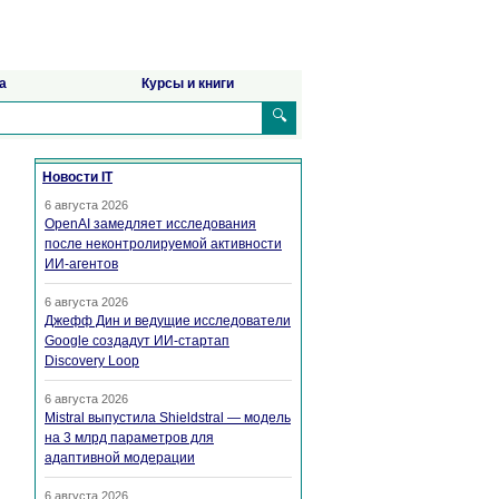
а
Курсы и книги
🔍
Новости IT
6 августа 2026
OpenAI замедляет исследования
после неконтролируемой активности
ИИ-агентов
6 августа 2026
Джефф Дин и ведущие исследователи
Google создадут ИИ-стартап
Discovery Loop
6 августа 2026
Mistral выпустила Shieldstral — модель
на 3 млрд параметров для
адаптивной модерации
6 августа 2026