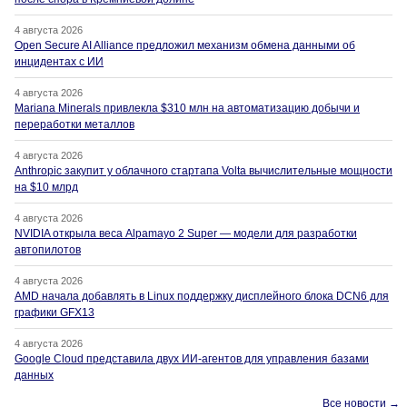
4 августа 2026
Open Secure AI Alliance предложил механизм обмена данными об
инцидентах с ИИ
4 августа 2026
Mariana Minerals привлекла $310 млн на автоматизацию добычи и
переработки металлов
4 августа 2026
Anthropic закупит у облачного стартапа Volta вычислительные мощности
на $10 млрд
4 августа 2026
NVIDIA открыла веса Alpamayo 2 Super — модели для разработки
автопилотов
4 августа 2026
AMD начала добавлять в Linux поддержку дисплейного блока DCN6 для
графики GFX13
4 августа 2026
Google Cloud представила двух ИИ-агентов для управления базами
данных
Все новости →