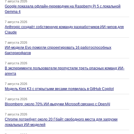
7 августа 2026
Google показала офлайн-переводчик на Raspberry Pi 5 с локальной
Gemma 4
7 августа 2026
Anthropic создаёт собственную команду разработчиков ИИ-чипов для
Claude
7 августа 2026
ИИ-модели Evo помогли спроектировать 16 работоспособных
бактериофагов
7 августа 2026
В эксперименте пользователи пропустили треть опасных команд ИИ-
агента
7 августа 2026
Модель Kimi K3 с открытыми весами появилась в GitHub Copilot
7 августа 2026
Bloomberg: около 70% ИИ-выручки Microsoft связано с OpenAI
7 августа 2026
Chrome потребует около 20 Гбайт свободного места для загрузки
локальных ИИ-моделей