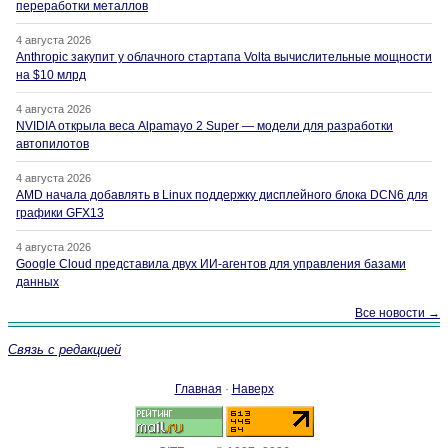
переработки металлов
4 августа 2026
Anthropic закупит у облачного стартапа Volta вычислительные мощности
на $10 млрд
4 августа 2026
NVIDIA открыла веса Alpamayo 2 Super — модели для разработки
автопилотов
4 августа 2026
AMD начала добавлять в Linux поддержку дисплейного блока DCN6 для
графики GFX13
4 августа 2026
Google Cloud представила двух ИИ-агентов для управления базами
данных
Все новости →
Связь с редакцией
Главная
·
Наверх