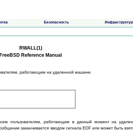
отка
Безопасность
Инфраструктур
RWALL(1)
FreeBSD Reference Manual
зователям, работающим на удаленной машине.
всем пользователям, работающим в данный момент на удален
Сообщение заканчивается вводом сигнала EOF или может быть взят