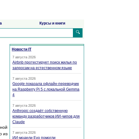
а
Курсы и книги
🔍
Новости IT
7 августа 2026
Airbnb протестирует поиск жилья по
запросам на естественном языке
7 августа 2026
Google показала офлайн-переводчик
на Raspberry Pi 5 с локальной Gemma
4
7 августа 2026
Anthropic создаёт собственную
команду разработчиков ИИ-чипов для
Claude
ной
7 августа 2026
о из
ИИ-модели Evo помогли