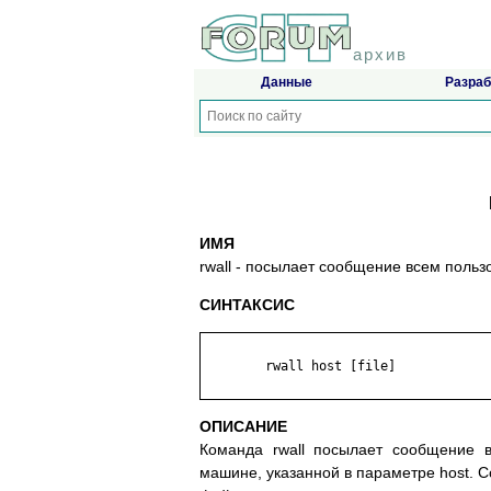
архив
Данные
Разраб
ИМЯ
rwall - посылает сообщение всем поль
СИНТАКСИС
	rwall host [file]

ОПИСАНИЕ
Команда rwall посылает сообщение 
машине, указанной в параметре host. 