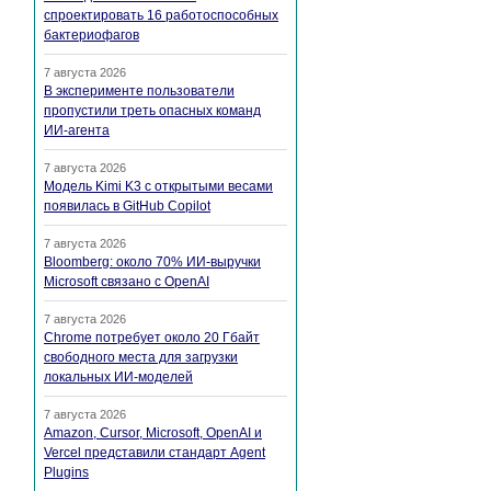
спроектировать 16 работоспособных
бактериофагов
7 августа 2026
В эксперименте пользователи
пропустили треть опасных команд
ИИ-агента
7 августа 2026
Модель Kimi K3 с открытыми весами
появилась в GitHub Copilot
7 августа 2026
Bloomberg: около 70% ИИ-выручки
Microsoft связано с OpenAI
7 августа 2026
Chrome потребует около 20 Гбайт
свободного места для загрузки
локальных ИИ-моделей
7 августа 2026
Amazon, Cursor, Microsoft, OpenAI и
Vercel представили стандарт Agent
Plugins