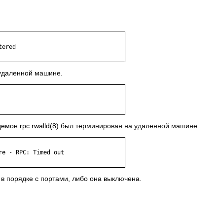
 удаленной машине.
мон rpc.rwalld(8) был терминирован на удаленной машине.
в порядке с портами, либо она выключена.