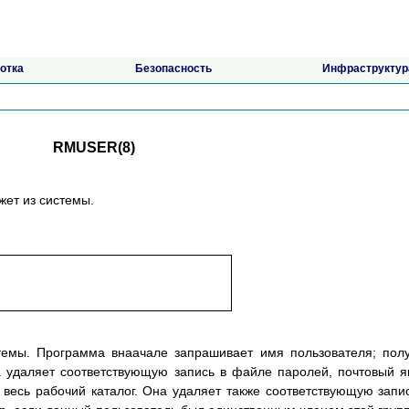
отка
Безопасность
Инфраструктур
RMUSER(8)
жет из системы.
стемы. Программа внаачале запрашивает имя пользователя; пол
а удаляет соответствующую запись в файле паролей, почтовый 
 и весь рабочий каталог. Она удаляет также соответствующую запи