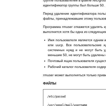
группе пользователей в файле /etc/gro
идентификатор группы был больше 50.
Перед удаление идентификатора пользо
файлы, принадлежавшие этому пользова
Программа rmuser откажется удалять 
выполнится хотя бы одна из следующик
Имя пользователя является одним из 
или uucp. Все пользовательские 
системных нужд и не могут быть у
меньшие 50, не могут быть удалены
Почтовый ящик пользователя сущест
Рабочий каталог пользователя содер
rmuser может выполняться только при
ФАЙЛЫ
  /etc/passwd

  /usr/spool/mail/username
