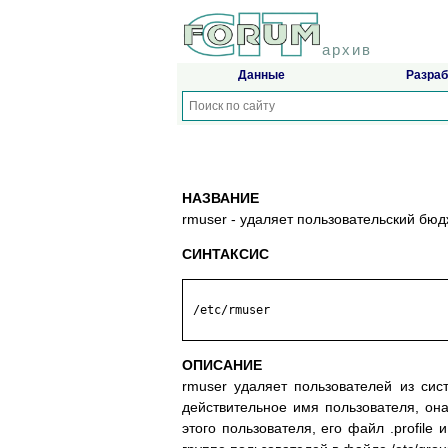
архив
Данные
Разраб
НАЗВАНИЕ
rmuser - удаляет пользовательский бюд
СИНТАКСИС
 /etc/rmuser

ОПИСАНИЕ
rmuser удаляет пользователей из си
действительное имя пользователя, он
этого пользователя, его файл .profile