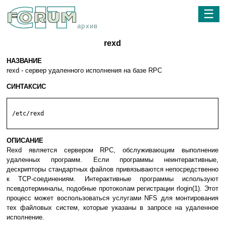
☰
архив
rexd
НАЗВАНИЕ
rexd - сервер удаленного исполнения на базе RPC
СИНТАКСИС
 /etc/rexd

ОПИСАНИЕ
Rexd является сервером RPC, обслуживающим выполнение
удаленных программ. Если программы неинтерактивные,
дескрипторы стандартных файлов привязываются непосредственно
к TCP-соединениям. Интерактивные программы используют
псевдотерминалы, подобные протоколам регистрации rlogin(1). Этот
процесс может воспользоваться услугами NFS для монтирования
тех файловых систем, которые указаны в запросе на удаленное
исполнение.