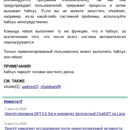
предупреждает пользователей, прерывает процессы и затем
вызывает haltsys. Если вы не можете запустить shutdown,
например, из-за какой-либо системной проблемы, используйте
haltsys непосредственно.
Команда reboot выполняет ту же функцию, что и haltsys, за
исключением того, что после всего система автоматически
перезагружается.
Только привилегированный пользователь может выполнять haltsys
или reboot.
ПРИМЕЧАНИЯ
haltsys паркует головки жесткого диска.
СМ. ТАКЖЕ
shutdn(2),
uadmin(2)
,
shutdown(8)
Новости IT
7 августа 2026
OpenAI обновила GPT-5.6 Sol и переведет бесплатный ChatGPT на Luna
6 августа 2026
OpenAI замедляет исследования после неконтролируемой активности