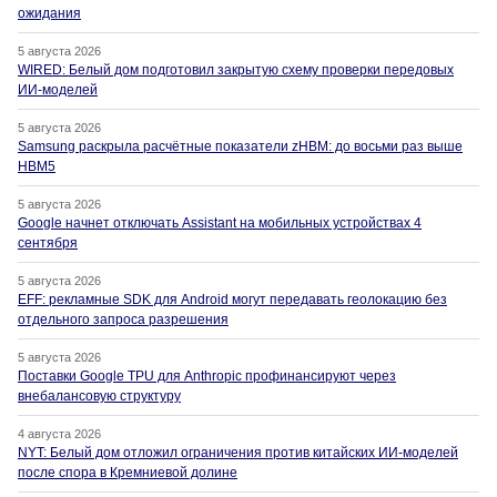
ожидания
5 августа 2026
WIRED: Белый дом подготовил закрытую схему проверки передовых
ИИ-моделей
5 августа 2026
Samsung раскрыла расчётные показатели zHBM: до восьми раз выше
HBM5
5 августа 2026
Google начнет отключать Assistant на мобильных устройствах 4
сентября
5 августа 2026
EFF: рекламные SDK для Android могут передавать геолокацию без
отдельного запроса разрешения
5 августа 2026
Поставки Google TPU для Anthropic профинансируют через
внебалансовую структуру
4 августа 2026
NYT: Белый дом отложил ограничения против китайских ИИ-моделей
после спора в Кремниевой долине