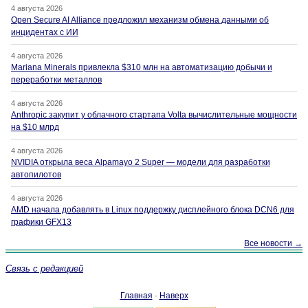
4 августа 2026
Open Secure AI Alliance предложил механизм обмена данными об
инцидентах с ИИ
4 августа 2026
Mariana Minerals привлекла $310 млн на автоматизацию добычи и
переработки металлов
4 августа 2026
Anthropic закупит у облачного стартапа Volta вычислительные мощности
на $10 млрд
4 августа 2026
NVIDIA открыла веса Alpamayo 2 Super — модели для разработки
автопилотов
4 августа 2026
AMD начала добавлять в Linux поддержку дисплейного блока DCN6 для
графики GFX13
Все новости →
Связь с редакцией
Главная
·
Наверх