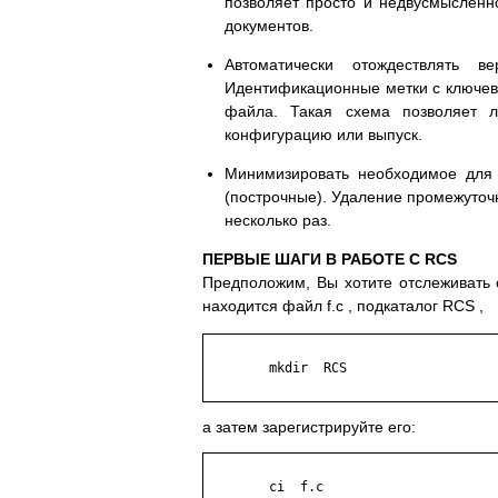
позволяет просто и недвусмысленн
документов.
Автоматически отождествлять 
Идентификационные метки с ключев
файла. Такая схема позволяет л
конфигурацию или выпуск.
Минимизировать необходимое для 
(построчные). Удаление промежуточ
несколько раз.
ПЕРВЫЕ ШАГИ В РАБОТЕ С RCS
Предположим, Вы хотите отслеживать 
находится файл f.c , подкаталог RCS ,
	mkdir  RCS

а затем зарегистрируйте его:
	ci  f.c
