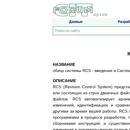
архив
Данные
Разраб
НАЗВАНИЕ
обзор системы RCS - введение в Сист
ОПИСАНИЕ
RCS (Revision Control System) предс
или состоящих из строк двоичных файло
файлов. RCS автоматизирует архиви
изменений, идентификацию и сравне
другими за время вашей работы. RCS 
программами в процессе разработки, т
сборниками инструкций, и существен
изменения в документы вносят разные 