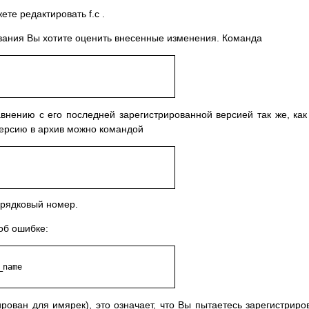
жете редактировать f.c .
вания Вы хотите оценить внесенные изменения. Команда
нению с его последней зарегистрированной версией так же, как
версию в архив можно командой
орядковый номер.
об ошибке:
рован для имярек), это означает, что Вы пытаетесь зарегистриро