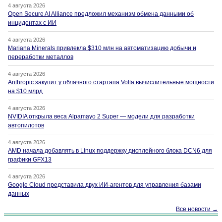
4 августа 2026
Open Secure AI Alliance предложил механизм обмена данными об
инцидентах с ИИ
4 августа 2026
Mariana Minerals привлекла $310 млн на автоматизацию добычи и
переработки металлов
4 августа 2026
Anthropic закупит у облачного стартапа Volta вычислительные мощности
на $10 млрд
4 августа 2026
NVIDIA открыла веса Alpamayo 2 Super — модели для разработки
автопилотов
4 августа 2026
AMD начала добавлять в Linux поддержку дисплейного блока DCN6 для
графики GFX13
4 августа 2026
Google Cloud представила двух ИИ-агентов для управления базами
данных
Все новости →