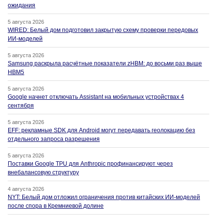
ожидания
5 августа 2026
WIRED: Белый дом подготовил закрытую схему проверки передовых
ИИ-моделей
5 августа 2026
Samsung раскрыла расчётные показатели zHBM: до восьми раз выше
HBM5
5 августа 2026
Google начнет отключать Assistant на мобильных устройствах 4
сентября
5 августа 2026
EFF: рекламные SDK для Android могут передавать геолокацию без
отдельного запроса разрешения
5 августа 2026
Поставки Google TPU для Anthropic профинансируют через
внебалансовую структуру
4 августа 2026
NYT: Белый дом отложил ограничения против китайских ИИ-моделей
после спора в Кремниевой долине