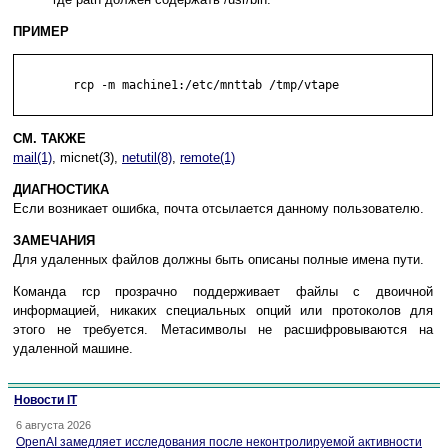
ПРИМЕР
        rcp -m machine1:/etc/mnttab /tmp/vtape

СМ. ТАКЖЕ
mail(1)
, micnet(3),
netutil(8)
,
remote(1)
ДИАГНОСТИКА
Если возникает ошибка, почта отсылается данному пользователю.
ЗАМЕЧАНИЯ
Для удаленных файлов должны быть описаны полные имена пути.
Команда rсp прозрачно поддерживает файлы с двоичной
информацией, никаких специальных опций или протоколов для
этого не требуется. Метасимволы не расшифровываются на
удаленной машине.
Новости IT
6 августа 2026
OpenAI замедляет исследования после неконтролируемой активности