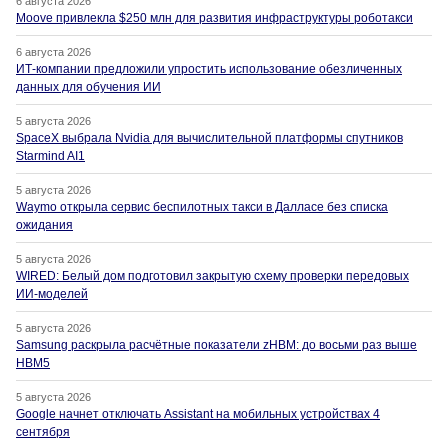
6 августа 2026
Moove привлекла $250 млн для развития инфраструктуры роботакси
6 августа 2026
ИТ-компании предложили упростить использование обезличенных
данных для обучения ИИ
5 августа 2026
SpaceX выбрала Nvidia для вычислительной платформы спутников
Starmind AI1
5 августа 2026
Waymo открыла сервис беспилотных такси в Далласе без списка
ожидания
5 августа 2026
WIRED: Белый дом подготовил закрытую схему проверки передовых
ИИ-моделей
5 августа 2026
Samsung раскрыла расчётные показатели zHBM: до восьми раз выше
HBM5
5 августа 2026
Google начнет отключать Assistant на мобильных устройствах 4
сентября