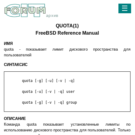
☰
архив
QUOTA(1)
FreeBSD Reference Manual
ИМЯ
quota - показывает лимит дискового пространства для
пользователей
СИНТАКСИС
	quota [-g] [-u] [-v | -q]

	quota [-u] [-v | -q] user

	quota [-g] [-v | -q] group

ОПИСАНИЕ
Команда quota показывает установленные лимиты по
использованию дискового пространства для пользователей. Только