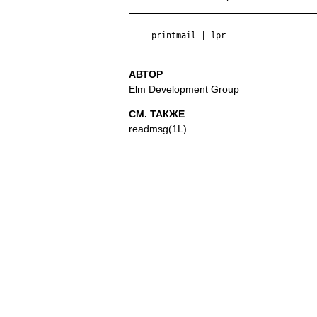
    printmail | lpr

АВТОР
Elm Development Group
СМ. ТАКЖЕ
readmsg(1L)