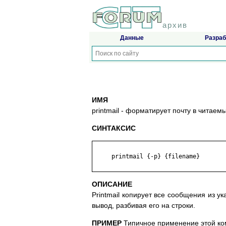
архив
Данные
Разраб
ИМЯ
printmail - форматирует почту в читае
СИНТАКСИС
     printmail {-p} {filename}

ОПИСАНИЕ
Printmail копирует все сообщения из у
вывод, разбивая его на строки.
ПРИМЕР
Типичное применение этой ко