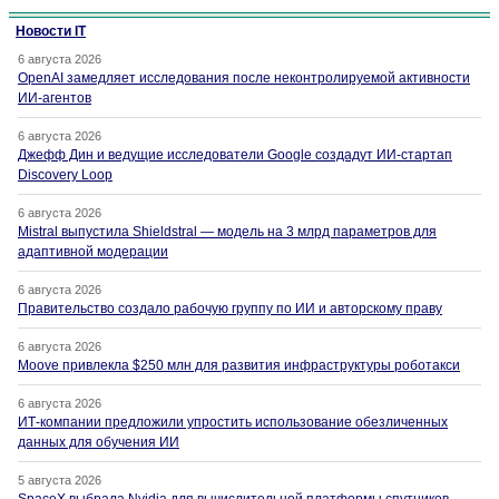
Новости IT
6 августа 2026
OpenAI замедляет исследования после неконтролируемой активности
ИИ-агентов
6 августа 2026
Джефф Дин и ведущие исследователи Google создадут ИИ-стартап
Discovery Loop
6 августа 2026
Mistral выпустила Shieldstral — модель на 3 млрд параметров для
адаптивной модерации
6 августа 2026
Правительство создало рабочую группу по ИИ и авторскому праву
6 августа 2026
Moove привлекла $250 млн для развития инфраструктуры роботакси
6 августа 2026
ИТ-компании предложили упростить использование обезличенных
данных для обучения ИИ
5 августа 2026