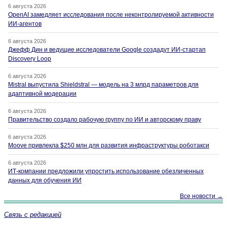
6 августа 2026
OpenAI замедляет исследования после неконтролируемой активности
ИИ-агентов
6 августа 2026
Джефф Дин и ведущие исследователи Google создадут ИИ-стартап
Discovery Loop
6 августа 2026
Mistral выпустила Shieldstral — модель на 3 млрд параметров для
адаптивной модерации
6 августа 2026
Правительство создало рабочую группу по ИИ и авторскому праву
6 августа 2026
Moove привлекла $250 млн для развития инфраструктуры роботакси
6 августа 2026
ИТ-компании предложили упростить использование обезличенных
данных для обучения ИИ
Все новости →
Связь с редакцией