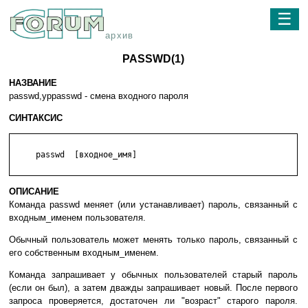
☰
архив
PASSWD(1)
НАЗВАНИЕ
passwd,yppasswd - смена входного пароля
СИНТАКСИС
     passwd  [входное_имя]

ОПИСАНИЕ
Команда passwd меняет (или устанавливает) пароль, связанный с
входным_именем пользователя.
Обычный пользователь может менять только пароль, связанный с
его собственным входным_именем.
Команда запрашивает у обычных пользователей старый пароль
(если он был), а затем дважды запрашивает новый. После первого
запроса проверяется, достаточен ли "возраст" старого пароля.