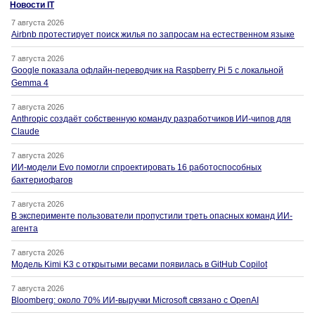
Новости IT
7 августа 2026
Airbnb протестирует поиск жилья по запросам на естественном языке
7 августа 2026
Google показала офлайн-переводчик на Raspberry Pi 5 с локальной
Gemma 4
7 августа 2026
Anthropic создаёт собственную команду разработчиков ИИ-чипов для
Claude
7 августа 2026
ИИ-модели Evo помогли спроектировать 16 работоспособных
бактериофагов
7 августа 2026
В эксперименте пользователи пропустили треть опасных команд ИИ-
агента
7 августа 2026
Модель Kimi K3 с открытыми весами появилась в GitHub Copilot
7 августа 2026
Bloomberg: около 70% ИИ-выручки Microsoft связано с OpenAI