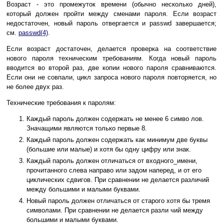
Возраст - это промежуток времени (обычно несколько дней),
который должен пройти между сменами пароля. Если возраст
недостаточен, новый пароль отвергается и passwd завершается;
см.
passwd(4)
.
Если возраст достаточен, делается проверка на соответствие
нового пароля техническим требованиям. Когда новый пароль
вводится во второй раз, две копии нового пароля сравниваются.
Если они не совпали, цикл запроса нового пароля повторяется, но
не более двух раз.
Технические требования к паролям:
Каждый пароль должен содержать не менее 6 симво лов.
Значащими являются только первые 8.
Каждый пароль должен содержать как минимум две буквы
(большие или малые) и хотя бы одну цифру или знак.
Каждый пароль должен отличаться от входного_имени,
прочитанного слева направо или задом наперед, и от его
циклических сдвигов. При сравнении не делается различий
между большими и малыми буквами.
Новый пароль должен отличаться от старого хотя бы тремя
символами. При сравнении не делается разли чий между
большими и малыми буквами.