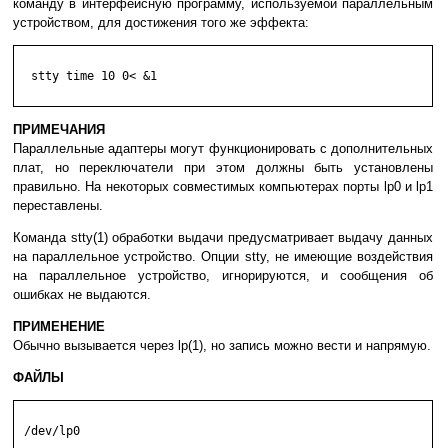
команду в интерфейсную программу, используемой параллельным
устройством, для достижения того же эффекта:
  stty time 10 0< &1

ПРИМЕЧАНИЯ
Параллельные адаптеры могут функционировать с дополнительных
плат, но переключатели при этом должны быть установлены
правильно. На некоторых совместимых компьютерах порты lp0 и lp1
переставлены.
Команда stty(1) обработки выдачи предусматривает выдачу данных
на параллельное устройство. Опции stty, не имеющие воздействия
на параллельное устройство, игнорируются, и сообщения об
ошибках не выдаются.
ПРИМЕНЕНИЕ
Обычно вызывается через lp(1), но запись можно вести и напрямую.
ФАЙЛЫ
 /dev/lp0
