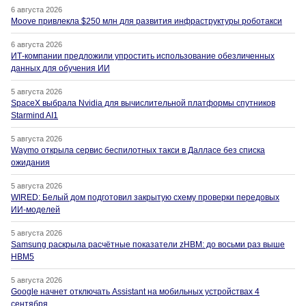
6 августа 2026
Moove привлекла $250 млн для развития инфраструктуры роботакси
6 августа 2026
ИТ-компании предложили упростить использование обезличенных
данных для обучения ИИ
5 августа 2026
SpaceX выбрала Nvidia для вычислительной платформы спутников
Starmind AI1
5 августа 2026
Waymo открыла сервис беспилотных такси в Далласе без списка
ожидания
5 августа 2026
WIRED: Белый дом подготовил закрытую схему проверки передовых
ИИ-моделей
5 августа 2026
Samsung раскрыла расчётные показатели zHBM: до восьми раз выше
HBM5
5 августа 2026
Google начнет отключать Assistant на мобильных устройствах 4
сентября