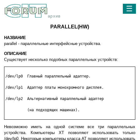
☰
архив
PARALLEL(HW)
НАЗВАНИЕ
parallel - параллельные интерфейсные устройства.
ОПИСАНИЕ
Существует несколько подобных параллельных устройств:
/dev/lp0  Главный параллельный адаптер.

/dev/lp1  Адаптер платы монохромного дисплея.

/dev/lp2  Альтернативный параллельный адаптер

          (на подходящих машинах).

Невозможно иметь на одной системе все три параллельных
устройства. Компьютеры XT позволяют использовать только
/dev/lp0. Некоторые компьютеры класса AT позволяют использовать