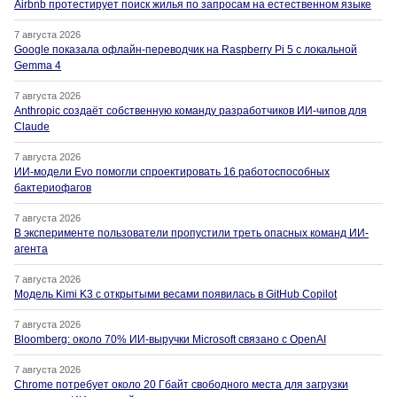
Airbnb протестирует поиск жилья по запросам на естественном языке
7 августа 2026
Google показала офлайн-переводчик на Raspberry Pi 5 с локальной
Gemma 4
7 августа 2026
Anthropic создаёт собственную команду разработчиков ИИ-чипов для
Claude
7 августа 2026
ИИ-модели Evo помогли спроектировать 16 работоспособных
бактериофагов
7 августа 2026
В эксперименте пользователи пропустили треть опасных команд ИИ-
агента
7 августа 2026
Модель Kimi K3 с открытыми весами появилась в GitHub Copilot
7 августа 2026
Bloomberg: около 70% ИИ-выручки Microsoft связано с OpenAI
7 августа 2026
Chrome потребует около 20 Гбайт свободного места для загрузки