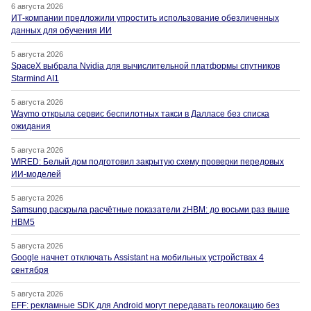
6 августа 2026
ИТ-компании предложили упростить использование обезличенных
данных для обучения ИИ
5 августа 2026
SpaceX выбрала Nvidia для вычислительной платформы спутников
Starmind AI1
5 августа 2026
Waymo открыла сервис беспилотных такси в Далласе без списка
ожидания
5 августа 2026
WIRED: Белый дом подготовил закрытую схему проверки передовых
ИИ-моделей
5 августа 2026
Samsung раскрыла расчётные показатели zHBM: до восьми раз выше
HBM5
5 августа 2026
Google начнет отключать Assistant на мобильных устройствах 4
сентября
5 августа 2026
EFF: рекламные SDK для Android могут передавать геолокацию без