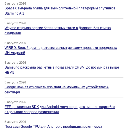
5 августа 2026
SpaceX выбрала Nvidia для вычислительной платформы спутников
Starmind AI1
5 августа 2026
Waymo открыла сервис беспилотных такси в Далласе без списка
ожидания
5 августа 2026
WIRED: Белый дом подготовил закрытую схему проверки передовых
ИИ-моделей
5 августа 2026
Samsung раскрыла расчётные показатели zHBM: до восьми раз выше
HBM5
5 августа 2026
Google начнет отключать Assistant на мобильных устройствах 4
сентября
5 августа 2026
EFF: рекламные SDK для Android могут передавать геолокацию без
отдельного запроса разрешения
5 августа 2026
Поставки Google TPU для Anthropic профинансируют через