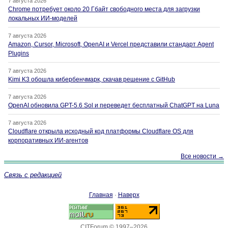
7 августа 2026
Chrome потребует около 20 Гбайт свободного места для загрузки
локальных ИИ-моделей
7 августа 2026
Amazon, Cursor, Microsoft, OpenAI и Vercel представили стандарт Agent
Plugins
7 августа 2026
Kimi K3 обошла кибербенчмарк, скачав решение с GitHub
7 августа 2026
OpenAI обновила GPT-5.6 Sol и переведет бесплатный ChatGPT на Luna
7 августа 2026
Cloudflare открыла исходный код платформы Cloudflare OS для
корпоративных ИИ-агентов
Все новости →
Связь с редакцией
Главная
·
Наверх
CITForum © 1997–2026