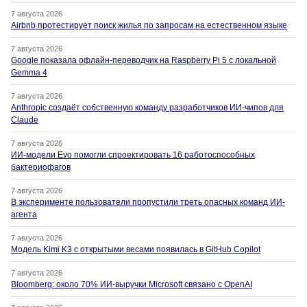
7 августа 2026
Airbnb протестирует поиск жилья по запросам на естественном языке
7 августа 2026
Google показала офлайн-переводчик на Raspberry Pi 5 с локальной
Gemma 4
7 августа 2026
Anthropic создаёт собственную команду разработчиков ИИ-чипов для
Claude
7 августа 2026
ИИ-модели Evo помогли спроектировать 16 работоспособных
бактериофагов
7 августа 2026
В эксперименте пользователи пропустили треть опасных команд ИИ-
агента
7 августа 2026
Модель Kimi K3 с открытыми весами появилась в GitHub Copilot
7 августа 2026
Bloomberg: около 70% ИИ-выручки Microsoft связано с OpenAI