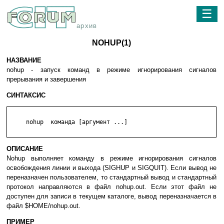
☰
архив
NOHUP(1)
НАЗВАНИЕ
nohup - запуск команд в режиме игнорирования сигналов
прерывания и завершения
СИНТАКСИС
     nohup  команда [аргумент ...]

ОПИСАНИЕ
Nohup выполняет команду в режиме игнорирования сигналов
освобождения линии и выхода (SIGHUP и SIGQUIT). Если вывод не
переназначен пользователем, то стандартный вывод и стандартный
протокол направляются в файл nohup.out. Если этот файл не
доступен для записи в текущем каталоге, вывод переназначается в
файл $HOME/nohup.out.
ПРИМЕР