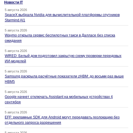
Новости IT
5 августа 2026
SpaceX выбрала Nvidia для вычислительной платформы спутников
Starmind AI1
5 августа 2026
Waymo открыла сервис беспилотных такси в Далласе без списка
ожидания
5 августа 2026
WIRED: Белый дом подготовил закрытую схему проверки передовых
ИИ-моделей
5 августа 2026
Samsung раскрыла расчётные показатели zHBM: до восьми раз выше
HBM5
5 августа 2026
Google начнет отключать Assistant на мобильных устройствах 4
сентября
5 августа 2026
EFF: рекламные SDK для Android могут передавать геолокацию без
отдельного запроса разрешения
5 августа 2026