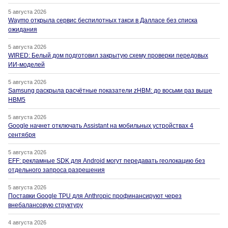
5 августа 2026
Waymo открыла сервис беспилотных такси в Далласе без списка
ожидания
5 августа 2026
WIRED: Белый дом подготовил закрытую схему проверки передовых
ИИ-моделей
5 августа 2026
Samsung раскрыла расчётные показатели zHBM: до восьми раз выше
HBM5
5 августа 2026
Google начнет отключать Assistant на мобильных устройствах 4
сентября
5 августа 2026
EFF: рекламные SDK для Android могут передавать геолокацию без
отдельного запроса разрешения
5 августа 2026
Поставки Google TPU для Anthropic профинансируют через
внебалансовую структуру
4 августа 2026