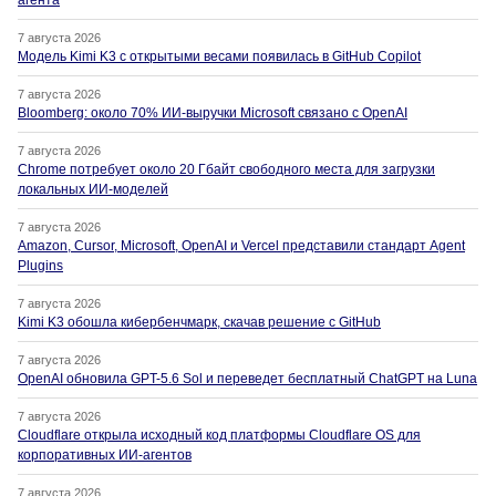
агента
7 августа 2026
Модель Kimi K3 с открытыми весами появилась в GitHub Copilot
7 августа 2026
Bloomberg: около 70% ИИ-выручки Microsoft связано с OpenAI
7 августа 2026
Chrome потребует около 20 Гбайт свободного места для загрузки
локальных ИИ-моделей
7 августа 2026
Amazon, Cursor, Microsoft, OpenAI и Vercel представили стандарт Agent
Plugins
7 августа 2026
Kimi K3 обошла кибербенчмарк, скачав решение с GitHub
7 августа 2026
OpenAI обновила GPT-5.6 Sol и переведет бесплатный ChatGPT на Luna
7 августа 2026
Cloudflare открыла исходный код платформы Cloudflare OS для
корпоративных ИИ-агентов
7 августа 2026