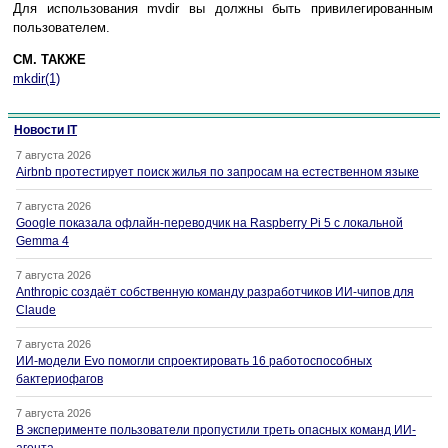
Для использования mvdir вы должны быть привилегированным
пользователем.
СМ. ТАКЖЕ
mkdir(1)
Новости IT
7 августа 2026
Airbnb протестирует поиск жилья по запросам на естественном языке
7 августа 2026
Google показала офлайн-переводчик на Raspberry Pi 5 с локальной
Gemma 4
7 августа 2026
Anthropic создаёт собственную команду разработчиков ИИ-чипов для
Claude
7 августа 2026
ИИ-модели Evo помогли спроектировать 16 работоспособных
бактериофагов
7 августа 2026
В эксперименте пользователи пропустили треть опасных команд ИИ-