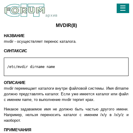
☰
архив
MVDIR(8)
НАЗВАНИЕ
mvdir - осуществляет перенос каталога.
СИНТАКСИС
 /etc/mvdir dirname name

ОПИСАНИЕ
mvdir перемещает каталоги внутри файловой системы. Имя dirname
должно представлять каталог. Если уже имеется каталог или файл
с именем name, то выполнение mvdir терпит крах.
Никакое задаваемое имя не должно быть частью другого имени.
Например, нельзя переносить каталог с именем /x/y в /x/y/z и
наоборот.
ПРИМЕЧАНИЯ