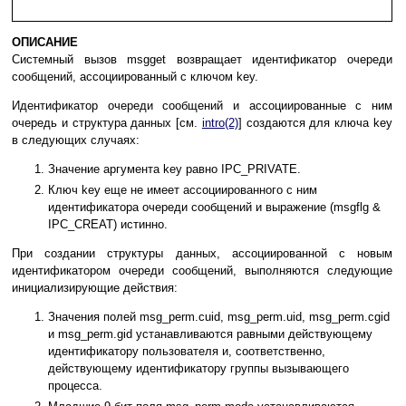
ОПИСАНИЕ
Системный вызов msgget возвращает идентификатор очереди
сообщений, ассоциированный с ключом key.
Идентификатор очереди сообщений и ассоциированные с ним
очередь и структура данных [см.
intro(2)
] создаются для ключа key
в следующих случаях:
Значение аргумента key равно IPC_PRIVATE.
Ключ key еще не имеет ассоциированного с ним
идентификатора очереди сообщений и выражение (msgflg &
IPC_CREAT) истинно.
При создании структуры данных, ассоциированной с новым
идентификатором очереди сообщений, выполняются следующие
инициализирующие действия:
Значения полей msg_perm.cuid, msg_perm.uid, msg_perm.cgid
и msg_perm.gid устанавливаются равными действующему
идентификатору пользователя и, соответственно,
действующему идентификатору группы вызывающего
процесса.