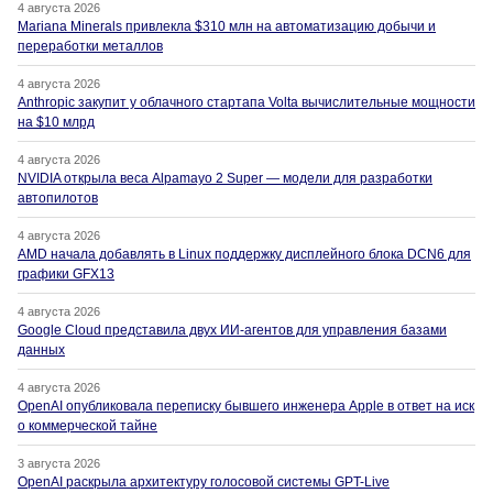
4 августа 2026
Mariana Minerals привлекла $310 млн на автоматизацию добычи и
переработки металлов
4 августа 2026
Anthropic закупит у облачного стартапа Volta вычислительные мощности
на $10 млрд
4 августа 2026
NVIDIA открыла веса Alpamayo 2 Super — модели для разработки
автопилотов
4 августа 2026
AMD начала добавлять в Linux поддержку дисплейного блока DCN6 для
графики GFX13
4 августа 2026
Google Cloud представила двух ИИ-агентов для управления базами
данных
4 августа 2026
OpenAI опубликовала переписку бывшего инженера Apple в ответ на иск
о коммерческой тайне
3 августа 2026
OpenAI раскрыла архитектуру голосовой системы GPT-Live