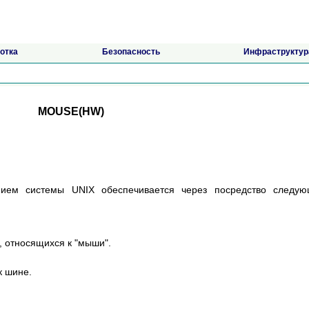
отка
Безопасность
Инфраструктур
MOUSE(HW)
нием системы UNIX обеспечивается через посредство следую
, относящихся к "мыши".
к шине.