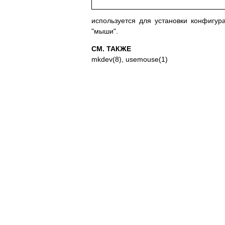
используется для установки конфигу
"мыши".
СМ. ТАКЖЕ
mkdev(8), usemouse(1)