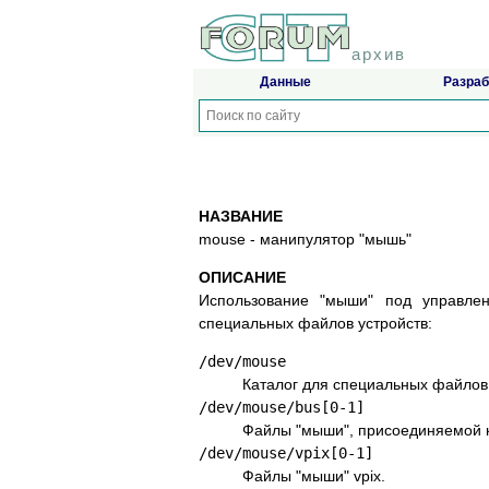
архив
Данные
Разраб
НАЗВАНИЕ
mouse - манипулятор "мышь"
ОПИСАНИЕ
Использование "мыши" под управле
специальных файлов устройств:
/dev/mouse
Каталог для специальных файлов
/dev/mouse/bus[0-1]
Файлы "мыши", присоединяемой 
/dev/mouse/vpix[0-1]
Файлы "мыши" vpix.