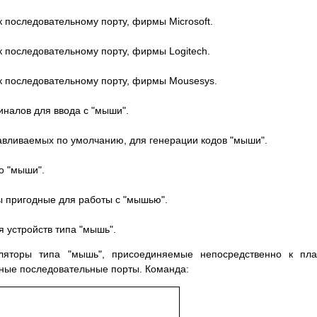
 последовательному порту, фирмы Microsoft.
 последовательному порту, фирмы Logitech.
 последовательному порту, фирмы Mousesys.
налов для ввода с "мыши".
авливаемых по умолчанию, для генерации кодов "мыши".
о "мыши".
 пригодные для работы с "мышью".
 устройств типа "мышь".
ляторы типа "мышь", присоединяемые непосредственно к пла
тные последовательные порты. Команда: