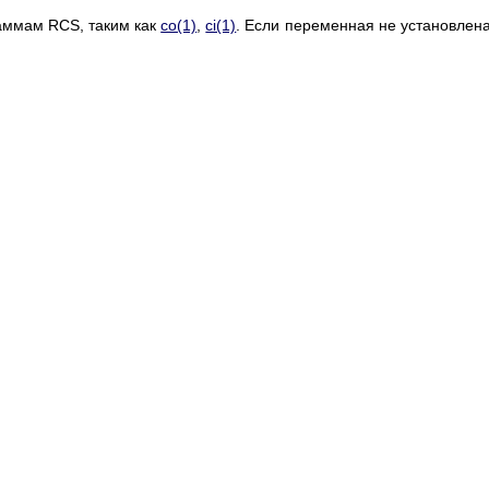
аммам RCS, таким как
co(1)
,
ci(1)
. Если переменная не установлена