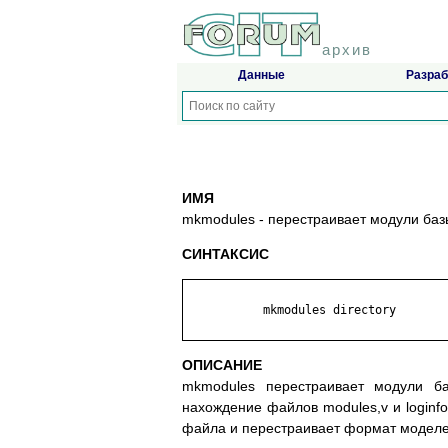
архив
Данные
Разраб
ИМЯ
mkmodules - перестраивает модули ба
СИНТАКСИС
           mkmodules directory

ОПИСАНИЕ
mkmodules перестраивает модули ба
нахождение файлов modules,v и loginf
файла и перестраивает формат моделе