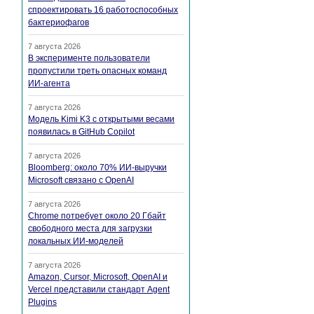
спроектировать 16 работоспособных
бактериофагов
7 августа 2026
В эксперименте пользователи
пропустили треть опасных команд
ИИ-агента
7 августа 2026
Модель Kimi K3 с открытыми весами
появилась в GitHub Copilot
7 августа 2026
Bloomberg: около 70% ИИ-выручки
Microsoft связано с OpenAI
7 августа 2026
Chrome потребует около 20 Гбайт
свободного места для загрузки
локальных ИИ-моделей
7 августа 2026
Amazon, Cursor, Microsoft, OpenAI и
Vercel представили стандарт Agent
Plugins