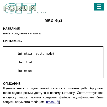
☰
архив
MKDIR(2)
НАЗВАНИЕ
mkdir - создание каталога
СИНТАКСИС
        int mkdir (path, mode)

        char *path;

        int mode;

ОПИСАНИЕ
Функция mkdir создает новый каталог с именем path. Аргумент
mode задает режим доступа к новому каталогу. Соответствующая
процессу маска режима создания файлов модифицирует биты
защиты аргумента mode [см.
umask(2)
].