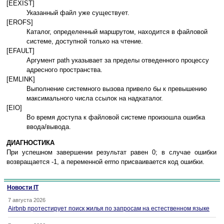
[EEXIST]
Указанный файл уже существует.
[EROFS]
Каталог, определенный маршрутом, находится в файловой
системе, доступной только на чтение.
[EFAULT]
Аргумент path указывает за пределы отведенного процессу
адресного пространства.
[EMLINK]
Выполнение системного вызова привело бы к превышению
максимального числа ссылок на надкаталог.
[EIO]
Во время доступа к файловой системе произошла ошибка
ввода/вывода.
ДИАГНОСТИКА
При успешном завершении результат равен 0; в случае ошибки
возвращается -1, а переменной errno присваивается код ошибки.
Новости IT
7 августа 2026
Airbnb протестирует поиск жилья по запросам на естественном языке