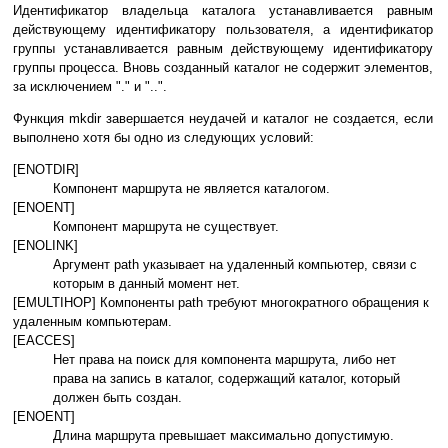
Идентификатор владельца каталога устанавливается равным
действующему идентификатору пользователя, а идентификатор
группы устанавливается равным действующему идентификатору
группы процесса. Вновь созданный каталог не содержит элементов,
за исключением "." и "..".
Функция mkdir завершается неудачей и каталог не создается, если
выполнено хотя бы одно из следующих условий:
[ENOTDIR]
Компонент маршрута не является каталогом.
[ENOENT]
Компонент маршрута не существует.
[ENOLINK]
Аргумент path указывает на удаленный компьютер, связи с
которым в данный момент нет.
[EMULTIHOP] Компоненты path требуют многократного обращения к
удаленным компьютерам.
[EACCES]
Нет права на поиск для компонента маршрута, либо нет
права на запись в каталог, содержащий каталог, который
должен быть создан.
[ENOENT]
Длина маршрута превышает максимально допустимую.