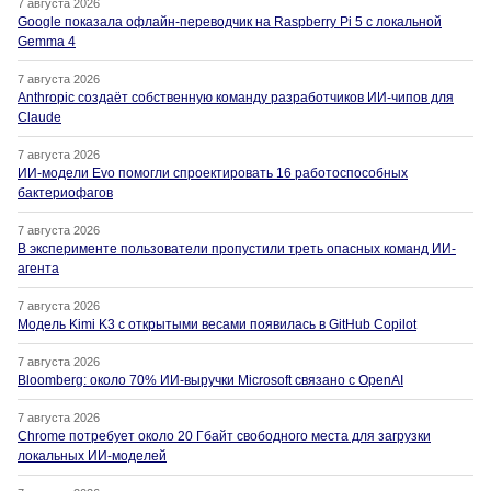
7 августа 2026
Google показала офлайн-переводчик на Raspberry Pi 5 с локальной
Gemma 4
7 августа 2026
Anthropic создаёт собственную команду разработчиков ИИ-чипов для
Claude
7 августа 2026
ИИ-модели Evo помогли спроектировать 16 работоспособных
бактериофагов
7 августа 2026
В эксперименте пользователи пропустили треть опасных команд ИИ-
агента
7 августа 2026
Модель Kimi K3 с открытыми весами появилась в GitHub Copilot
7 августа 2026
Bloomberg: около 70% ИИ-выручки Microsoft связано с OpenAI
7 августа 2026
Chrome потребует около 20 Гбайт свободного места для загрузки
локальных ИИ-моделей