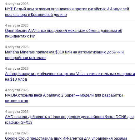
4 августа 2026
NYT: Белый дом отложил ограничения против китайских ИИ-моделей
после спора в Кремниевой долине
4 августа 2026
Open Secure AI Alliance предложил механизм обмена данными об
инцидентах с ИИ
4 августа 2026
Mariana Minerals привлекла $310 млн на автоматизацию добычи и
переработки металлов
4 августа 2026
Anthropic закупит у облачного стартапа Volta вычислительные мощности
на $10 млрд
4 августа 2026
NVIDIA открыла веса Alpamayo 2 Super — модели для разработки
автопилотов
4 августа 2026
AMD начала добавлять в Linux поддержку дисплейного блока DCN6 для
графики GFX13
4 августа 2026
Google Cloud представила двух ИИ-агентов для управления базами