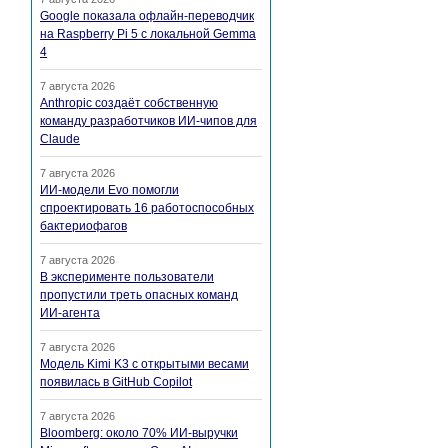
Google показала офлайн-переводчик
на Raspberry Pi 5 с локальной Gemma
4
7 августа 2026
Anthropic создаёт собственную
команду разработчиков ИИ-чипов для
Claude
7 августа 2026
ИИ-модели Evo помогли
спроектировать 16 работоспособных
бактериофагов
7 августа 2026
В эксперименте пользователи
пропустили треть опасных команд
ИИ-агента
7 августа 2026
Модель Kimi K3 с открытыми весами
появилась в GitHub Copilot
7 августа 2026
Bloomberg: около 70% ИИ-выручки