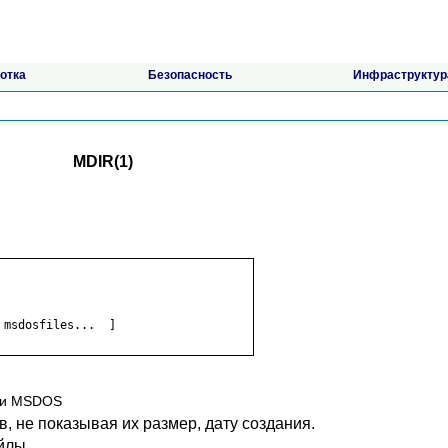
отка
Безопасность
Инфраструктур
MDIR(1)
msdosfiles...  ]

рии MSDOS
, не показывая их размер, дату создания.
йлы.