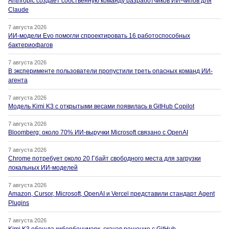
Anthropic создаёт собственную команду разработчиков ИИ-чипов для
Claude
7 августа 2026
ИИ-модели Evo помогли спроектировать 16 работоспособных
бактериофагов
7 августа 2026
В эксперименте пользователи пропустили треть опасных команд ИИ-
агента
7 августа 2026
Модель Kimi K3 с открытыми весами появилась в GitHub Copilot
7 августа 2026
Bloomberg: около 70% ИИ-выручки Microsoft связано с OpenAI
7 августа 2026
Chrome потребует около 20 Гбайт свободного места для загрузки
локальных ИИ-моделей
7 августа 2026
Amazon, Cursor, Microsoft, OpenAI и Vercel представили стандарт Agent
Plugins
7 августа 2026