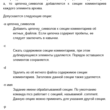
a, то цепочка_символов добавляется к секции комментариев
каждого элемента архива.
Допускаются следующие опции:
-a цепочка_символов
Добавить цепочку_символов к секции комментариев об
ектных_файлов. Если цепочка содержит пробелы, ее
следует заключить в кавычки.
-c
Сжать содержимое секции комментариев, при этом
дублирующиеся элементы удаляются. Порядок оставшихся
элементов сохраняется.
-d
Удалить из об ектного файла содержимое секции
комментариев. Заголовок данной секции также удаляется.
-n имя
Задание имени обрабатываемой секции. По умолчанию
команда mcs работает с секцией, называемой .comment.
Данную опцию можно применить для указания другой секции.
-p