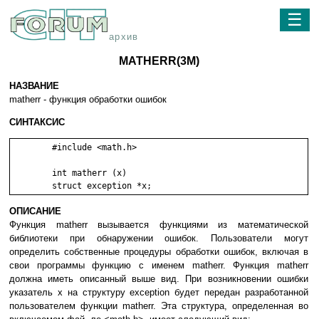
☰
архив
MATHERR(3M)
НАЗВАНИЕ
matherr - функция обработки ошибок
СИНТАКСИС
	#include <math.h>

	int matherr (x)

ОПИСАНИЕ
Функция matherr вызывается функциями из математической
библиотеки при обнаружении ошибок. Пользователи могут
определить собственные процедуры обработки ошибок, включая в
свои программы функцию с именем matherr. Функция matherr
должна иметь описанный выше вид. При возникновении ошибки
указатель x на структуру exception будет передан разработанной
пользователем функции matherr. Эта структура, определенная во