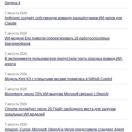
Gemma 4
7 августа 2026
Anthropic создаёт собственную команду разработчиков ИИ-чипов для
Claude
7 августа 2026
ИИ-модели Evo помогли спроектировать 16 работоспособных
бактериофагов
7 августа 2026
В эксперименте пользователи пропустили треть опасных команд ИИ-
агента
7 августа 2026
Модель Kimi K3 с открытыми весами появилась в GitHub Copilot
7 августа 2026
Bloomberg: около 70% ИИ-выручки Microsoft связано с OpenAI
7 августа 2026
Chrome потребует около 20 Гбайт свободного места для загрузки
локальных ИИ-моделей
7 августа 2026
Amazon, Cursor, Microsoft, OpenAI и Vercel представили стандарт Agent