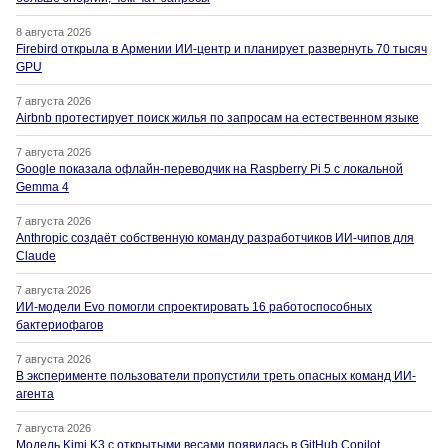
8 августа 2026
Firebird открыла в Армении ИИ-центр и планирует развернуть 70 тысяч
GPU
7 августа 2026
Airbnb протестирует поиск жилья по запросам на естественном языке
7 августа 2026
Google показала офлайн-переводчик на Raspberry Pi 5 с локальной
Gemma 4
7 августа 2026
Anthropic создаёт собственную команду разработчиков ИИ-чипов для
Claude
7 августа 2026
ИИ-модели Evo помогли спроектировать 16 работоспособных
бактериофагов
7 августа 2026
В эксперименте пользователи пропустили треть опасных команд ИИ-
агента
7 августа 2026
Модель Kimi K3 с открытыми весами появилась в GitHub Copilot