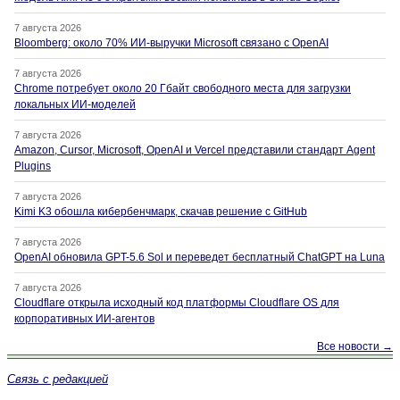
7 августа 2026
Bloomberg: около 70% ИИ-выручки Microsoft связано с OpenAI
7 августа 2026
Chrome потребует около 20 Гбайт свободного места для загрузки
локальных ИИ-моделей
7 августа 2026
Amazon, Cursor, Microsoft, OpenAI и Vercel представили стандарт Agent
Plugins
7 августа 2026
Kimi K3 обошла кибербенчмарк, скачав решение с GitHub
7 августа 2026
OpenAI обновила GPT-5.6 Sol и переведет бесплатный ChatGPT на Luna
7 августа 2026
Cloudflare открыла исходный код платформы Cloudflare OS для
корпоративных ИИ-агентов
Все новости →
Связь с редакцией