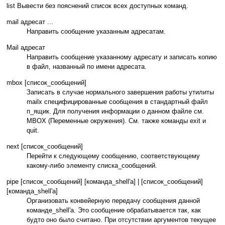
list Вывести без пояснений список всех доступных команд.
mail адресат ...
Направить сообщение указанным адресатам.
Mail адресат
Направить сообщение указанному адресату и записать копию
в файл, названный по имени адресата.
mbox [список_сообщений]
Записать в случае нормального завершения работы утилиты
mailx специфицированные сообщения в стандартный файл
п_ящик. Для получения информации о данном файле см.
MBOX (Переменные окружения). См. также команды exit и
quit.
next [список_сообщений]
Перейти к следующему сообщению, соответствующему
какому-либо элементу списка_сообщений.
pipe [список_сообщений] [команда_shell'а] | [список_сообщений]
[команда_shell'а]
Организовать конвейерную передачу сообщения данной
команде_shell'а. Это сообщение обрабатывается так, как
будто оно было считано. При отсутствии аргументов текущее