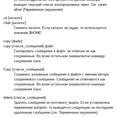
выводит текущий список альтернативных имен. См. также
allnet (Переменные окружения).
cd [каталог]
chdir [каталог]
Сменить каталог. Если каталог не задан, то используется
значение $HOME.
copy [файл]
copy [список_сообщений] файл
Скопировать сообщения в файл, не отмечая их как
сохраненные. Во всем остальном эквивалентно команде
сохранения save.
Copy [список_сообщений]
Сохранить указанные сообщения в файле с именем автора
сохраняемого сообщения. Сообщения не отмечаются как
сохраненные. Во всем остальном эквивалентно команде
сохранения Save.
delete [список_сообщений]
Удалить сообщения из почтового_ящика. Если установлена
переменная autoprint, то выводится следующее за последним
удаленным сообщение (см. Переменные окружения).