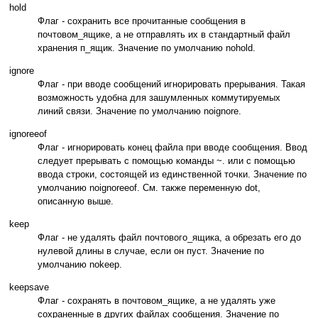
hold
Флаг - сохранить все прочитанные сообщения в
почтовом_ящике, а не отправлять их в стандартный файл
хранения п_ящик. Значение по умолчанию nohold.
ignore
Флаг - при вводе сообщений игнорировать прерывания. Такая
возможность удобна для зашумленных коммутируемых
линий связи. Значение по умолчанию noignore.
ignoreeof
Флаг - игнорировать конец файла при вводе сообщения. Ввод
следует прерывать с помощью команды ~. или с помощью
ввода строки, состоящей из единственной точки. Значение по
умолчанию noignoreeof. См. также переменную dot,
описанную выше.
keep
Флаг - не удалять файл почтового_ящика, а обрезать его до
нулевой длины в случае, если он пуст. Значение по
умолчанию nokeep.
keepsave
Флаг - сохранять в почтовом_ящике, а не удалять уже
сохраненные в других файлах сообщения. Значение по