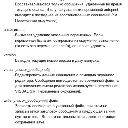
Восстанавливаются только сообщения, удаленные во время
текущего сеанса. В случае установки переменной autoprint
выводится последнее из восстановленных сообщений (см.
Переменные окружения).
unset имя ...
Вызывает удаление указанных переменных. Если
переменная была импортирована из окружения выполнения
(то есть это переменная shell'а), ее нельзя удалить.
version
Выводит текущие номер версии и дату выпуска.
visual [список_сообщений]
Редактировать данные сообщения с помощью экранного
редактора. Сообщения помещаются во временный файл, а
для получения имени редактора используется переменная
VISUAL (см. Переменные окружения).
write [список_сообщений] файл
Записать сообщения в указанный файл, при этом не
записывается заголовок сообщения и следующая за ним
пустая строка. Во всем остальном эквивалентно команде
сохранения save.