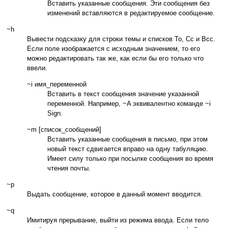
Вставить указанные сообщения. Эти сообщения без
изменений вставляются в редактируемое сообщение.
~h
Вывести подсказку для строки темы и списков To, Cc и Bcc.
Если поле изображается с исходным значением, то его
можно редактировать так же, как если бы его только что
ввели.
~i имя_переменной
Вставить в текст сообщения значение указанной
переменной. Например, ~A эквивалентно команде ~i
Sign.
~m [список_сообщений]
Вставить указанные сообщения в письмо, при этом
новый текст сдвигается вправо на одну табуляцию.
Имеет силу только при посылке сообщения во время
чтения почты.
~p
Выдать сообщение, которое в данный момент вводится.
~q
Имитируя прерывание, выйти из режима ввода. Если тело