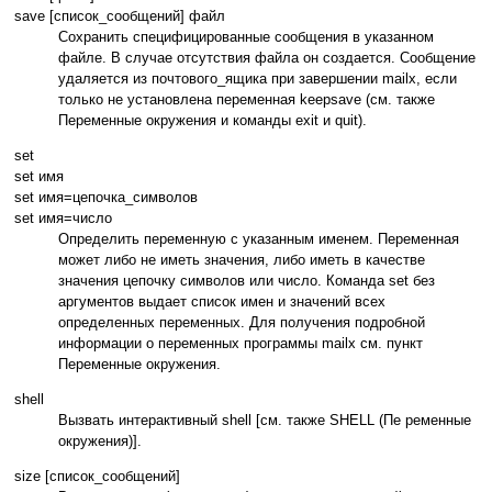
save [список_сообщений] файл
Сохранить специфицированные сообщения в указанном
файле. В случае отсутствия файла он создается. Сообщение
удаляется из почтового_ящика при завершении mailx, если
только не установлена переменная keepsave (см. также
Переменные окружения и команды exit и quit).
set
set имя
set имя=цепочка_символов
set имя=число
Определить переменную с указанным именем. Переменная
может либо не иметь значения, либо иметь в качестве
значения цепочку символов или число. Команда set без
аргументов выдает список имен и значений всех
определенных переменных. Для получения подробной
информации о переменных программы mailx см. пункт
Переменные окружения.
shell
Вызвать интерактивный shell [см. также SHELL (Пе ременные
окружения)].
size [список_сообщений]