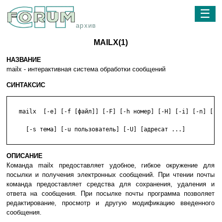
☰
архив
MAILX(1)
НАЗВАНИЕ
mailx - интерактивная система обработки сообщений
СИНТАКСИС
   mailx  [-e] [-f [файл]] [-F] [-h номер] [-H] [-i] [-n] [-N]
     [-s тема] [-u пользователь] [-U] [адресат ...]

ОПИСАНИЕ
Команда mailx предоставляет удобное, гибкое окружение для
посылки и получения электронных сообщений. При чтении почты
команда предоставляет средства для сохранения, удаления и
ответа на сообщения. При посылке почты программа позволяет
редактирование, просмотр и другую модификацию введенного
сообщения.