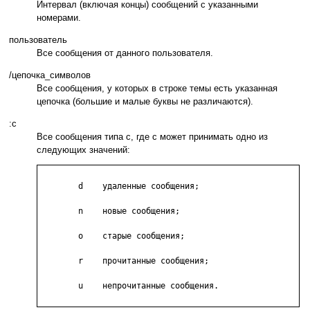
Интервал (включая концы) сообщений с указанными
номерами.
пользователь
Все сообщения от данного пользователя.
/цепочка_символов
Все сообщения, у которых в строке темы есть указанная
цепочка (большие и малые буквы не различаются).
:c
Все сообщения типа c, где c может принимать одно из
следующих значений:
        d    удаленные сообщения;

	n    новые сообщения;

	o    старые сообщения;

	r    прочитанные сообщения;

	u    непрочитанные сообщения.
