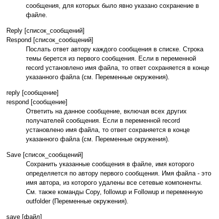
сообщения, для которых было явно указано сохранение в
файле.
Reply [список_сообщений]
Respond [список_сообщений]
Послать ответ автору каждого сообщения в списке. Строка
темы берется из первого сообщения. Если в переменной
record установлено имя файла, то ответ сохраняется в конце
указанного файла (см. Переменные окружения).
reply [сообщение]
respond [сообщение]
Ответить на данное сообщение, включая всех других
получателей сообщения. Если в переменной record
установлено имя файла, то ответ сохраняется в конце
указанного файла (см. Переменные окружения).
Save [список_сообщений]
Сохранить указанные сообщения в файле, имя которого
определяется по автору первого сообщения. Имя файла - это
имя автора, из которого удалены все сетевые компоненты.
См. также команды Copy, followup и Followup и переменную
outfolder (Переменные окружения).
save [файл]