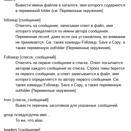
Вывести имена файлов в каталоге, имя которого содержится
в переменной folder (см. Переменные окружения).
followup [сообщение]
Ответить на сообщение, записывая ответ в файл, имя
которого определяется по имени автора сообщения.
Переменная record, даже если она установлена, во внимание
не принимается. См. также команды Followup, Save и Copy, а
также переменную outfolder (Переменные окружения).
Followup [список_сообщений]
Ответить на первое сообщение в списке. Ответ посылается
авторам каждого сообщения из списка. Строка темы берется
из первого сообщения, а ответ записывается в файл, имя
которого определяется по автору первого сообщения. См.
также команды Followup, Save и Copy, а также переменную
outfolder (Переменные окружения).
from [список_сообщений]
Вывести перечень заголовков для указанных сообщений.
group псевдогруппа имя ...
То же, что alias.
headers [сообщение]