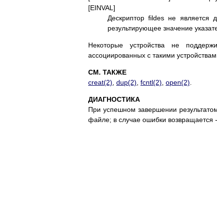
[EINVAL]
Дескриптор fildes не является
результирующее значение указат
Некоторые устройства не поддерж
ассоциированных с такими устройствам
СМ. ТАКЖЕ
creat(2)
,
dup(2)
,
fcntl(2)
,
open(2)
.
ДИАГНОСТИКА
При успешном завершении результатом 
файле; в случае ошибки возвращается -