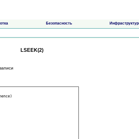
отка
Безопасность
Инфраструктур
LSEEK(2)
/записи
ence)
