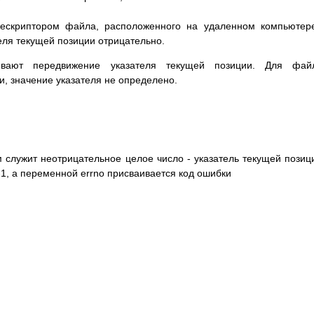
 дескриптором файла, расположенного на удаленном компьютер
еля текущей позиции отрицательно.
ивают передвижение указателя текущей позиции. Для файл
и, значение указателя не определено.
служит неотрицательное целое число - указатель текущей позиц
1, а переменной errno присваивается код ошибки