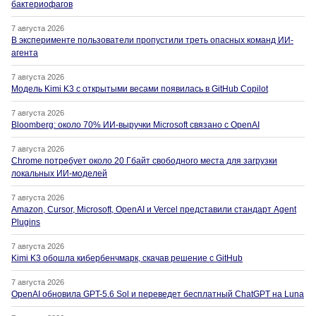
бактериофагов
7 августа 2026
В эксперименте пользователи пропустили треть опасных команд ИИ-
агента
7 августа 2026
Модель Kimi K3 с открытыми весами появилась в GitHub Copilot
7 августа 2026
Bloomberg: около 70% ИИ-выручки Microsoft связано с OpenAI
7 августа 2026
Chrome потребует около 20 Гбайт свободного места для загрузки
локальных ИИ-моделей
7 августа 2026
Amazon, Cursor, Microsoft, OpenAI и Vercel представили стандарт Agent
Plugins
7 августа 2026
Kimi K3 обошла кибербенчмарк, скачав решение с GitHub
7 августа 2026
OpenAI обновила GPT-5.6 Sol и переведет бесплатный ChatGPT на Luna