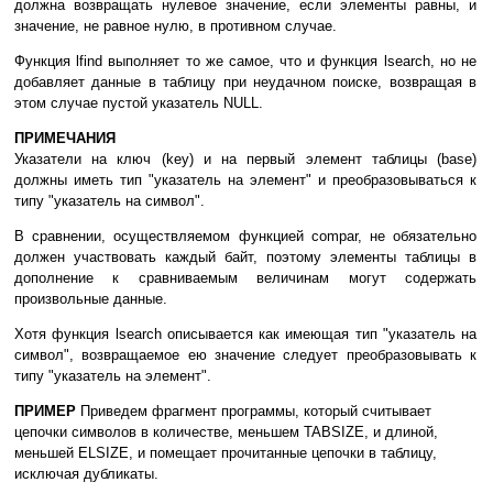
должна возвращать нулевое значение, если элементы равны, и
значение, не равное нулю, в противном случае.
Функция lfind выполняет то же самое, что и функция lsearch, но не
добавляет данные в таблицу при неудачном поиске, возвращая в
этом случае пустой указатель NULL.
ПРИМЕЧАНИЯ
Указатели на ключ (key) и на первый элемент таблицы (base)
должны иметь тип "указатель на элемент" и преобразовываться к
типу "указатель на символ".
В сравнении, осуществляемом функцией compar, не обязательно
должен участвовать каждый байт, поэтому элементы таблицы в
дополнение к сравниваемым величинам могут содержать
произвольные данные.
Хотя функция lsearch описывается как имеющая тип "указатель на
символ", возвращаемое ею значение следует преобразовывать к
типу "указатель на элемент".
ПРИМЕР
Приведем фрагмент программы, который считывает
цепочки символов в количестве, меньшем TABSIZE, и длиной,
меньшей ELSIZE, и помещает прочитанные цепочки в таблицу,
исключая дубликаты.