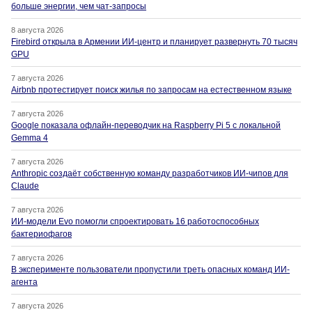
больше энергии, чем чат-запросы
8 августа 2026
Firebird открыла в Армении ИИ-центр и планирует развернуть 70 тысяч
GPU
7 августа 2026
Airbnb протестирует поиск жилья по запросам на естественном языке
7 августа 2026
Google показала офлайн-переводчик на Raspberry Pi 5 с локальной
Gemma 4
7 августа 2026
Anthropic создаёт собственную команду разработчиков ИИ-чипов для
Claude
7 августа 2026
ИИ-модели Evo помогли спроектировать 16 работоспособных
бактериофагов
7 августа 2026
В эксперименте пользователи пропустили треть опасных команд ИИ-
агента
7 августа 2026