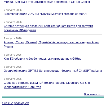
Модель Kimi K3 с открытыми весами появилась в GitHub Copilot
7 августа 2026
Bloomberg: около 70% ИИ-выручки Microsoft связано с OpenAI
7 августа 2026
Chrome потребует около 20 Гбайт свободного места для загрузки
локальных ИИ-моделей
7 августа 2026
Amazon, Cursor, Microsoft, OpenAI и Vercel представили стандарт Agent
Plugins
7 августа 2026
Kimi K3 обошла кибербенчмарк, скачав решение с GitHub
7 августа 2026
OpenAI обновила GPT-5.6 Sol и переведет бесплатный ChatGPT на Luna
7 августа 2026
Cloudflare открыла исходный код платформы Cloudflare OS для
корпоративных ИИ-агентов
Все новости →
Связь с редакцией