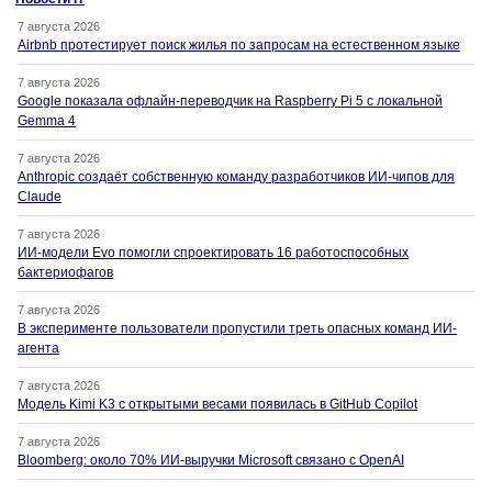
7 августа 2026
Airbnb протестирует поиск жилья по запросам на естественном языке
7 августа 2026
Google показала офлайн-переводчик на Raspberry Pi 5 с локальной
Gemma 4
7 августа 2026
Anthropic создаёт собственную команду разработчиков ИИ-чипов для
Claude
7 августа 2026
ИИ-модели Evo помогли спроектировать 16 работоспособных
бактериофагов
7 августа 2026
В эксперименте пользователи пропустили треть опасных команд ИИ-
агента
7 августа 2026
Модель Kimi K3 с открытыми весами появилась в GitHub Copilot
7 августа 2026
Bloomberg: около 70% ИИ-выручки Microsoft связано с OpenAI