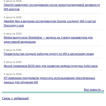
6 августа 2026
OpenAI замедляет исследования после неконтролируемой активности
ИИ-агентов
6 августа 2026
Джефф Дин и ведущие исследователи Google создадут ИИ-стартап
Discovery Loop
6 августа 2026
Mistral выпустила Shieldstral — модель на 3 млрд параметров для
адаптивной модерации
6 августа 2026
Правительство создало рабочую группу по ИИ и авторскому праву
6 августа 2026
Moove привлекла $250 млн для развития инфраструктуры роботакси
6 августа 2026
ИТ-компании предложили упростить использование обезличенных
данных для обучения ИИ
Все новости →
Связь с редакцией