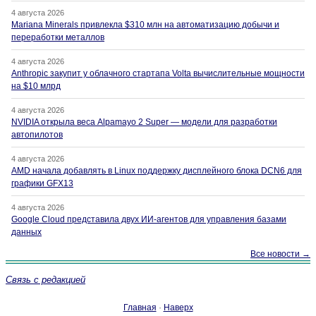
4 августа 2026
Mariana Minerals привлекла $310 млн на автоматизацию добычи и
переработки металлов
4 августа 2026
Anthropic закупит у облачного стартапа Volta вычислительные мощности
на $10 млрд
4 августа 2026
NVIDIA открыла веса Alpamayo 2 Super — модели для разработки
автопилотов
4 августа 2026
AMD начала добавлять в Linux поддержку дисплейного блока DCN6 для
графики GFX13
4 августа 2026
Google Cloud представила двух ИИ-агентов для управления базами
данных
Все новости →
Связь с редакцией
Главная
·
Наверх