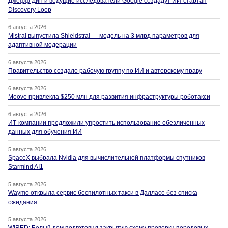
Джефф Дин и ведущие исследователи Google создадут ИИ-стартап
Discovery Loop
6 августа 2026
Mistral выпустила Shieldstral — модель на 3 млрд параметров для
адаптивной модерации
6 августа 2026
Правительство создало рабочую группу по ИИ и авторскому праву
6 августа 2026
Moove привлекла $250 млн для развития инфраструктуры роботакси
6 августа 2026
ИТ-компании предложили упростить использование обезличенных
данных для обучения ИИ
5 августа 2026
SpaceX выбрала Nvidia для вычислительной платформы спутников
Starmind AI1
5 августа 2026
Waymo открыла сервис беспилотных такси в Далласе без списка
ожидания
5 августа 2026