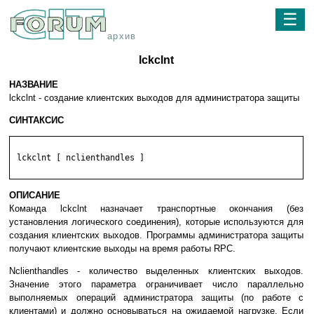
☰
архив
lckclnt
НАЗВАНИЕ
lckclnt - создание клиентских выходов для администратора защиты
СИНТАКСИС
 lckclnt [ nclienthandles ]

ОПИСАНИЕ
Команда lckclnt назначает транспортные окончания (без
установления логического соединения), которые используются для
создания клиентских выходов. Программы администратора защиты
получают клиентские выходы на время работы RPC.
Nclienthandles - количество выделенных клиентских выходов.
Значение этого параметра ограничивает число параллельно
выполняемых операций администратора защиты (по работе с
клиентами) и должно основываться на ожидаемой нагрузке. Если