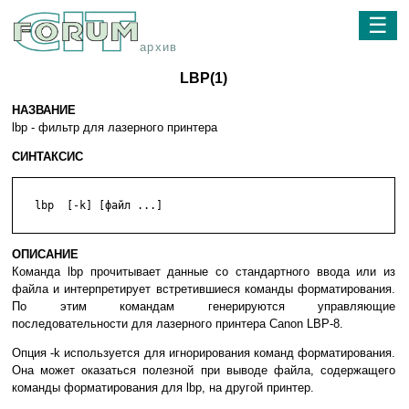
☰
архив
LBP(1)
НАЗВАНИЕ
lbp - фильтр для лазерного принтера
СИНТАКСИС
   lbp  [-k] [файл ...]

ОПИСАНИЕ
Команда lbp прочитывает данные со стандартного ввода или из
файла и интерпретирует встретившиеся команды форматирования.
По этим командам генерируются управляющие
последовательности для лазерного принтера Canon LBP-8.
Опция -k используется для игнорирования команд форматирования.
Она может оказаться полезной при выводе файла, содержащего
команды форматирования для lbp, на другой принтер.