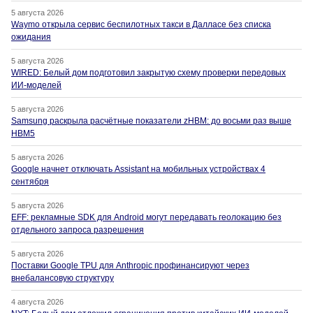
5 августа 2026
Waymo открыла сервис беспилотных такси в Далласе без списка
ожидания
5 августа 2026
WIRED: Белый дом подготовил закрытую схему проверки передовых
ИИ-моделей
5 августа 2026
Samsung раскрыла расчётные показатели zHBM: до восьми раз выше
HBM5
5 августа 2026
Google начнет отключать Assistant на мобильных устройствах 4
сентября
5 августа 2026
EFF: рекламные SDK для Android могут передавать геолокацию без
отдельного запроса разрешения
5 августа 2026
Поставки Google TPU для Anthropic профинансируют через
внебалансовую структуру
4 августа 2026