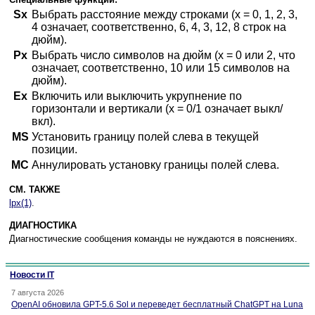
Sx
Выбрать расстояние между строками (x = 0, 1, 2, 3,
4 означает, соответственно, 6, 4, 3, 12, 8 строк на
дюйм).
Px
Выбрать число символов на дюйм (x = 0 или 2, что
означает, соответственно, 10 или 15 символов на
дюйм).
Ex
Включить или выключить укрупнение по
горизонтали и вертикали (x = 0/1 означает выкл/
вкл).
MS
Установить границу полей слева в текущей
позиции.
MC
Аннулировать установку границы полей слева.
СМ. ТАКЖЕ
lpx(1)
.
ДИАГНОСТИКА
Диагностические сообщения команды не нуждаются в пояснениях.
Новости IT
7 августа 2026
OpenAI обновила GPT-5.6 Sol и переведет бесплатный ChatGPT на Luna