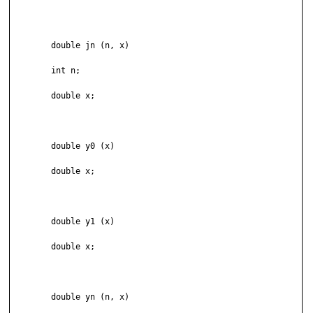
	double jn (n, x)

	int n;

	double x;

	double y0 (x)

	double x;

	double y1 (x)

	double x;

	double yn (n, x)
