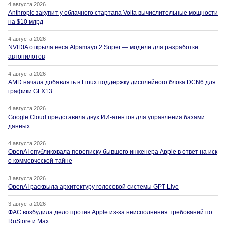
4 августа 2026
Anthropic закупит у облачного стартапа Volta вычислительные мощности
на $10 млрд
4 августа 2026
NVIDIA открыла веса Alpamayo 2 Super — модели для разработки
автопилотов
4 августа 2026
AMD начала добавлять в Linux поддержку дисплейного блока DCN6 для
графики GFX13
4 августа 2026
Google Cloud представила двух ИИ-агентов для управления базами
данных
4 августа 2026
OpenAI опубликовала переписку бывшего инженера Apple в ответ на иск
о коммерческой тайне
3 августа 2026
OpenAI раскрыла архитектуру голосовой системы GPT-Live
3 августа 2026
ФАС возбудила дело против Apple из-за неисполнения требований по
RuStore и Max