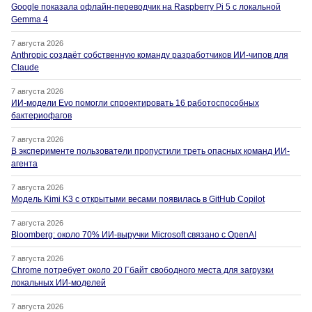
Google показала офлайн-переводчик на Raspberry Pi 5 с локальной
Gemma 4
7 августа 2026
Anthropic создаёт собственную команду разработчиков ИИ-чипов для
Claude
7 августа 2026
ИИ-модели Evo помогли спроектировать 16 работоспособных
бактериофагов
7 августа 2026
В эксперименте пользователи пропустили треть опасных команд ИИ-
агента
7 августа 2026
Модель Kimi K3 с открытыми весами появилась в GitHub Copilot
7 августа 2026
Bloomberg: около 70% ИИ-выручки Microsoft связано с OpenAI
7 августа 2026
Chrome потребует около 20 Гбайт свободного места для загрузки
локальных ИИ-моделей
7 августа 2026