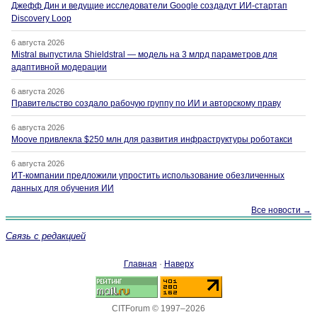
Джефф Дин и ведущие исследователи Google создадут ИИ-стартап
Discovery Loop
6 августа 2026
Mistral выпустила Shieldstral — модель на 3 млрд параметров для
адаптивной модерации
6 августа 2026
Правительство создало рабочую группу по ИИ и авторскому праву
6 августа 2026
Moove привлекла $250 млн для развития инфраструктуры роботакси
6 августа 2026
ИТ-компании предложили упростить использование обезличенных
данных для обучения ИИ
Все новости →
Связь с редакцией
Главная
·
Наверх
CITForum © 1997–2026