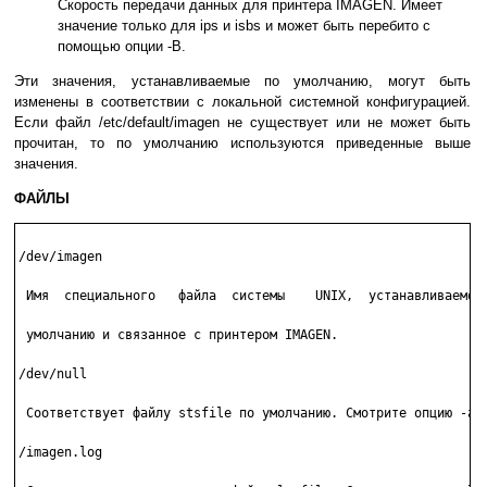
Скорость передачи данных для принтера IMAGEN. Имеет
значение только для ips и isbs и может быть перебито с
помощью опции -B.
Эти значения, устанавливаемые по умолчанию, могут быть
изменены в соответствии с локальной системной конфигурацией.
Если файл /etc/default/imagen не существует или не может быть
прочитан, то по умолчанию используются приведенные выше
значения.
ФАЙЛЫ
/dev/imagen

 Имя  специального   файла  системы    UNIX,  устанавливаемое 
 умолчанию и связанное с принтером IMAGEN.

/dev/null

 Соответствует файлу stsfile по умолчанию. Смотрите опцию -a.

/imagen.log
