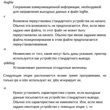
-llogfile
Сохранение коммуникационной информации, необходимой
для направления выходных данных в файл logfile.
-r
Возможна переустановка стандартного устройства на начало.
Обычно эта возможность не предполагается. Или, если явно
задано имя файла, то этот файл не может быть
переустановлен на начало. Обычно при явном задании имени
файла позиционирование в этом файле предполагается
переустанавливаемым.
-s
Независимо от того, какие могут быть даны указания, принтер
используется как устройство стандартного вывода.
-pdebug
Устанавливает различные отладочные величины.
Следующие опции распознаются всеми тремя программами, но
только ips и isbs используют их; ipbs игнорирует их.
-o
Нужно установить характеристики строки, если выходные
данные посылаются на устройство стандартного вывода.
Обычно эти характеристики не изменяются. Или, если явно
задано некоторое устройство с помощью опции -i, то