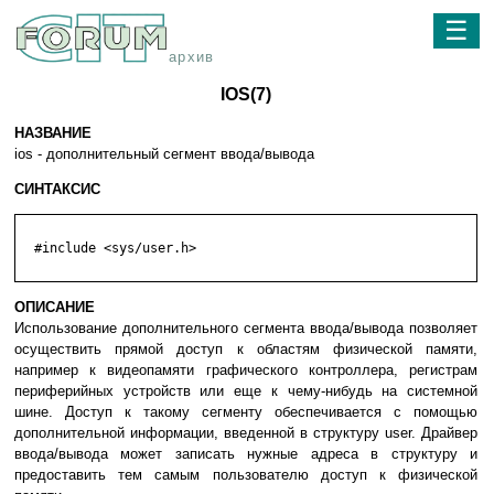
☰
архив
IOS(7)
НАЗВАНИЕ
ios - дополнительный сегмент ввода/вывода
СИНТАКСИС
  #include <sys/user.h>

ОПИСАНИЕ
Использование дополнительного сегмента ввода/вывода позволяет
осуществить прямой доступ к областям физической памяти,
например к видеопамяти графического контроллера, регистрам
периферийных устройств или еще к чему-нибудь на системной
шине. Доступ к такому сегменту обеспечивается с помощью
дополнительной информации, введенной в структуру user. Драйвер
ввода/вывода может записать нужные адреса в структуру и
предоставить тем самым пользователю доступ к физической