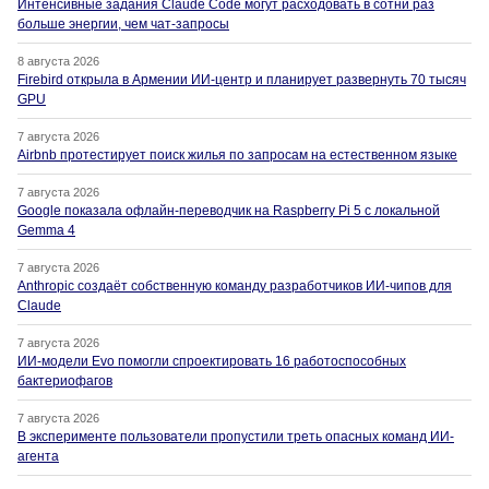
Интенсивные задания Claude Code могут расходовать в сотни раз
больше энергии, чем чат-запросы
8 августа 2026
Firebird открыла в Армении ИИ-центр и планирует развернуть 70 тысяч
GPU
7 августа 2026
Airbnb протестирует поиск жилья по запросам на естественном языке
7 августа 2026
Google показала офлайн-переводчик на Raspberry Pi 5 с локальной
Gemma 4
7 августа 2026
Anthropic создаёт собственную команду разработчиков ИИ-чипов для
Claude
7 августа 2026
ИИ-модели Evo помогли спроектировать 16 работоспособных
бактериофагов
7 августа 2026
В эксперименте пользователи пропустили треть опасных команд ИИ-
агента