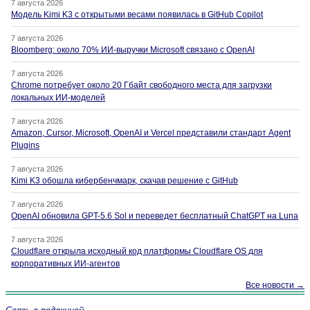
7 августа 2026
Модель Kimi K3 с открытыми весами появилась в GitHub Copilot
7 августа 2026
Bloomberg: около 70% ИИ-выручки Microsoft связано с OpenAI
7 августа 2026
Chrome потребует около 20 Гбайт свободного места для загрузки
локальных ИИ-моделей
7 августа 2026
Amazon, Cursor, Microsoft, OpenAI и Vercel представили стандарт Agent
Plugins
7 августа 2026
Kimi K3 обошла кибербенчмарк, скачав решение с GitHub
7 августа 2026
OpenAI обновила GPT-5.6 Sol и переведет бесплатный ChatGPT на Luna
7 августа 2026
Cloudflare открыла исходный код платформы Cloudflare OS для
корпоративных ИИ-агентов
Все новости →