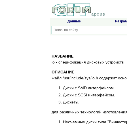
архив
Данные
Разраб
НАЗВАНИЕ
io - спецификация дисковых устройств
ОПИСАНИЕ
Файл /usr/include/sys/io.h содержит ос
Диски с SMD интерфейсом.
Диски с SCSI интерфейсом.
Дискеты.
для различных технологий изготовления
Несъемные диски типа "Винчестер