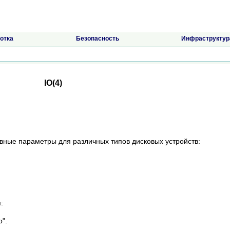
отка
Безопасность
Инфраструктур
IO(4)
новные параметры для различных типов дисковых устройств:
:
".