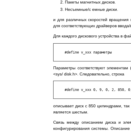
Пакеты магнитных дисков.
Несъемные/с емные диски.
и для различных скоростей вращения 
для соответствующих драйверов ввода/
Для каждого дискового устройства в фа
     #define v_xxx параметры

Параметры соответствуют элементам (
<sys/ disk.h>. Следовательно, строка
     #define v_xxx 0, 9, 0, 2, 850, 0,
описывает диск с 850 цилиндрами, так 
является шестым.
Связь между описанием диска и эле
конфигурирования системы. Описание