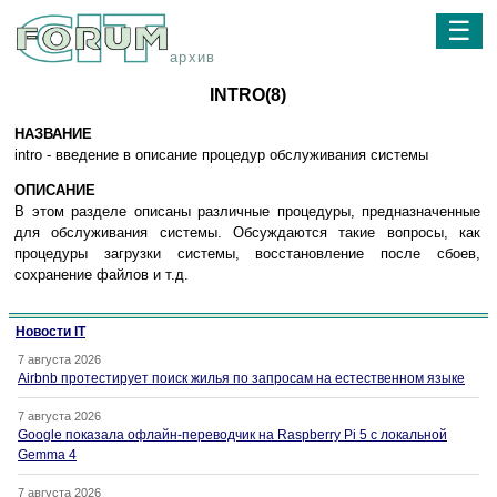
☰
архив
INTRO(8)
НАЗВАНИЕ
intro - введение в описание процедур обслуживания системы
ОПИСАНИЕ
В этом разделе описаны различные процедуры, предназначенные
для обслуживания системы. Обсуждаются такие вопросы, как
процедуры загрузки системы, восстановление после сбоев,
сохранение файлов и т.д.
Новости IT
7 августа 2026
Airbnb протестирует поиск жилья по запросам на естественном языке
7 августа 2026
Google показала офлайн-переводчик на Raspberry Pi 5 с локальной
Gemma 4
7 августа 2026