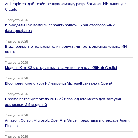
Anthropic создаёт собственную команду разработчиков ИИ-чипов для
Claude
7 августа 2026
ИИ-модели Evo помогли спроектировать 16 работоспособных
бактериофагов
7 августа 2026
В эксперименте пользователи пропустили треть опасных команд ИИ-
агента
7 августа 2026
Модель Kimi K3 с открытыми весами появилась в GitHub Copilot
7 августа 2026
Bloomberg: около 70% ИИ-выручки Microsoft связано с OpenAI
7 августа 2026
Chrome потребует около 20 Гбайт свободного места для загрузки
локальных ИИ-моделей
7 августа 2026
Amazon, Cursor, Microsoft, OpenAI и Vercel представили стандарт Agent
Plugins
7 августа 2026