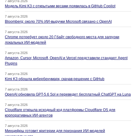
7 августа 2026
Модель Kimi K3 с открытыми весами появилась в GitHub Copilot
7 августа 2026
Bloomberg: около 70% ИИ-выручки Microsoft связано с OpenAI
7 августа 2026
Chrome потребует около 20 Гбайт свободного места для загрузки
локальных ИИ-моделей
7 августа 2026
Amazon, Cursor, Microsoft, OpenAI и Vercel представили стандарт Agent
Plugins
7 августа 2026
Kimi K3 обошла кибербенчмарк, скачав решение с GitHub
7 августа 2026
OpenAI обновила GPT-5.6 Sol и переведет бесплатный ChatGPT на Luna
7 августа 2026
Cloudflare открыла исходный код платформы Cloudflare OS для
корпоративных ИИ-агентов
7 августа 2026
Минцифры готовит критерии для признания ИИ-моделей