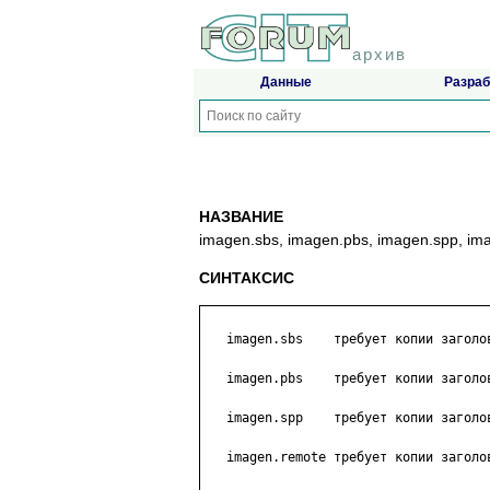
архив
Данные
Разраб
НАЗВАНИЕ
imagen.sbs, imagen.pbs, imagen.spp, 
СИНТАКСИС
   imagen.sbs    требует копии заголо
   imagen.pbs    требует копии заголо
   imagen.spp    требует копии заголо
   imagen.remote требует копии заголо