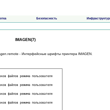
отка
Безопасность
Инфраструктур
IMAGEN(7)
imagen.remote - Интерфейсные шрифты принтера IMAGEN.
вков файлов режима пользователя

вков файлов режима пользователя

вков файлов режима пользователя

вков файлов режима пользователя
