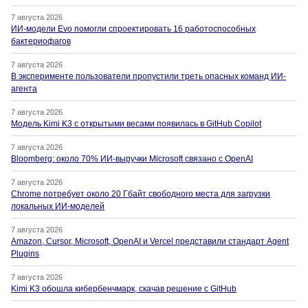
7 августа 2026
ИИ-модели Evo помогли спроектировать 16 работоспособных
бактериофагов
7 августа 2026
В эксперименте пользователи пропустили треть опасных команд ИИ-
агента
7 августа 2026
Модель Kimi K3 с открытыми весами появилась в GitHub Copilot
7 августа 2026
Bloomberg: около 70% ИИ-выручки Microsoft связано с OpenAI
7 августа 2026
Chrome потребует около 20 Гбайт свободного места для загрузки
локальных ИИ-моделей
7 августа 2026
Amazon, Cursor, Microsoft, OpenAI и Vercel представили стандарт Agent
Plugins
7 августа 2026
Kimi K3 обошла кибербенчмарк, скачав решение с GitHub