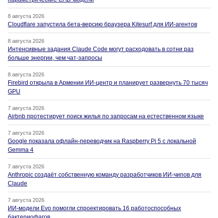
8 августа 2026
Cloudflare запустила бета-версию браузера Kitesurf для ИИ-агентов
8 августа 2026
Интенсивные задания Claude Code могут расходовать в сотни раз
больше энергии, чем чат-запросы
8 августа 2026
Firebird открыла в Армении ИИ-центр и планирует развернуть 70 тысяч
GPU
7 августа 2026
Airbnb протестирует поиск жилья по запросам на естественном языке
7 августа 2026
Google показала офлайн-переводчик на Raspberry Pi 5 с локальной
Gemma 4
7 августа 2026
Anthropic создаёт собственную команду разработчиков ИИ-чипов для
Claude
7 августа 2026
ИИ-модели Evo помогли спроектировать 16 работоспособных
бактериофагов