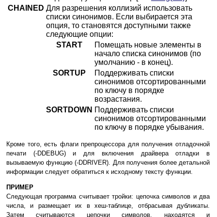
CHAINED
Для разрешения коллизий использовать
списки синонимов. Если выбирается эта
опция, то становятся доступными также
следующие опции:
START
Помещать новые элементы в
начало списка синонимов (по
умолчанию - в конец).
SORTUP
Поддерживать списки
синонимов отсортированными
по ключу в порядке
возрастания.
SORTDOWN
Поддерживать списки
синонимов отсортированными
по ключу в порядке убывания.
Кроме того, есть флаги препроцессора для получения отладочной
печати (-DDEBUG) и для включения драйвера отладки в
вызываемую функцию (-DDRIVER). Для получения более детальной
информации следует обратиться к исходному тексту функции.
ПРИМЕР
Следующая программа считывает тройки: цепочка символов и два
числа, и размещает их в хеш-таблице, отбрасывая дубликаты.
Затем считываются цепочки символов, находятся и