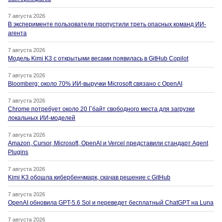
7 августа 2026
В эксперименте пользователи пропустили треть опасных команд ИИ-
агента
7 августа 2026
Модель Kimi K3 с открытыми весами появилась в GitHub Copilot
7 августа 2026
Bloomberg: около 70% ИИ-выручки Microsoft связано с OpenAI
7 августа 2026
Chrome потребует около 20 Гбайт свободного места для загрузки
локальных ИИ-моделей
7 августа 2026
Amazon, Cursor, Microsoft, OpenAI и Vercel представили стандарт Agent
Plugins
7 августа 2026
Kimi K3 обошла кибербенчмарк, скачав решение с GitHub
7 августа 2026
OpenAI обновила GPT-5.6 Sol и переведет бесплатный ChatGPT на Luna
7 августа 2026