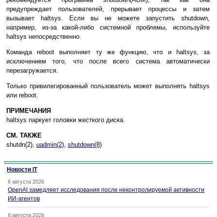
предупреждает пользователей, прерывает процессы и затем
вызывает haltsys. Если вы не можете запустить shutdown,
например, из-за какой-либо системной проблемы, используйте
haltsys непосредственно.
Команда reboot выполняет ту же функцию, что и haltsys, за
исключением того, что после всего система автоматически
перезагружается.
Только привилегированный пользователь может выполнять haltsys
или reboot.
ПРИМЕЧАНИЯ
haltsys паркует головки жесткого диска.
СМ. ТАКЖЕ
shutdn(2),
uadmin(2)
,
shutdown(8)
Новости IT
6 августа 2026
OpenAI замедляет исследования после неконтролируемой активности
ИИ-агентов
6 августа 2026