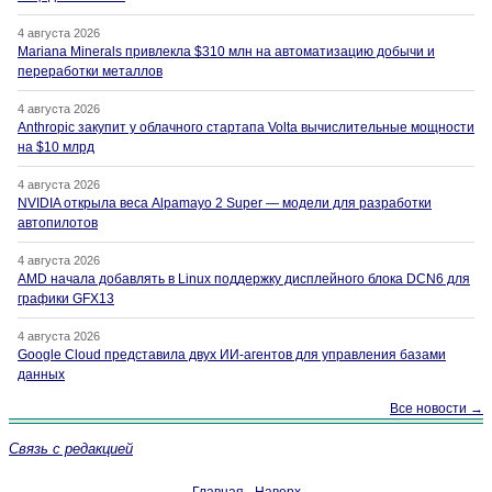
4 августа 2026
Mariana Minerals привлекла $310 млн на автоматизацию добычи и
переработки металлов
4 августа 2026
Anthropic закупит у облачного стартапа Volta вычислительные мощности
на $10 млрд
4 августа 2026
NVIDIA открыла веса Alpamayo 2 Super — модели для разработки
автопилотов
4 августа 2026
AMD начала добавлять в Linux поддержку дисплейного блока DCN6 для
графики GFX13
4 августа 2026
Google Cloud представила двух ИИ-агентов для управления базами
данных
Все новости →
Связь с редакцией